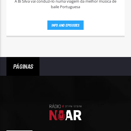
A Bi Silva vai conduzi-lo numa viagem da melhor música de
baile Portuguesa
INFO AND EPISODES
PÁGINAS