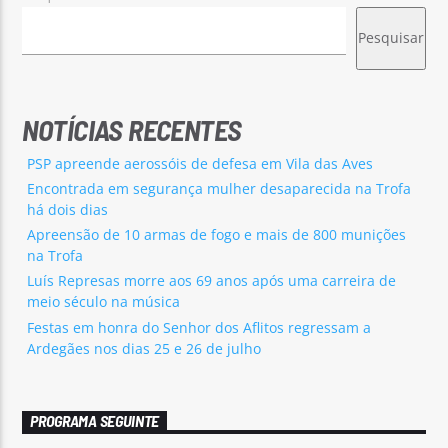
Pesquisar
NOTÍCIAS RECENTES
PSP apreende aerossóis de defesa em Vila das Aves
Encontrada em segurança mulher desaparecida na Trofa
há dois dias
Apreensão de 10 armas de fogo e mais de 800 munições
na Trofa
Luís Represas morre aos 69 anos após uma carreira de
meio século na música
Festas em honra do Senhor dos Aflitos regressam a
Ardegães nos dias 25 e 26 de julho
PROGRAMA SEGUINTE