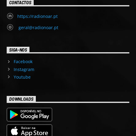
CONTACTOS
https://radionoar.pt
geral@radionoar.pt
SIGA-NOS
Facebook
Instagram
Youtube
DOWNLOADS