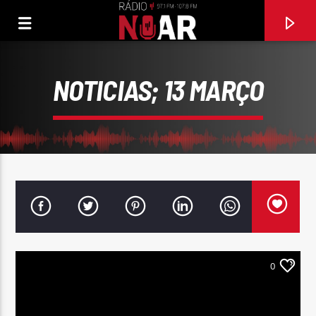
NOTICIAS; 13 MARÇO
0
FAIXA ATUAL
EU SEM TI NÃO SOU NADA
CARLA MARIA