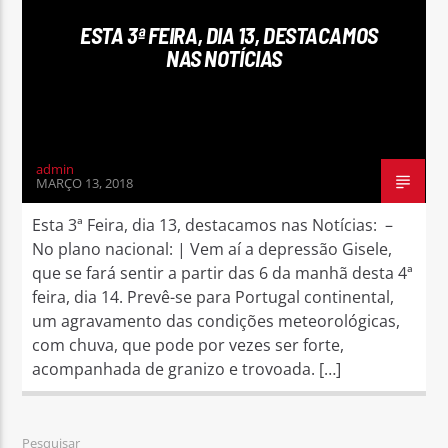
ESTA 3ª FEIRA, DIA 13, DESTACAMOS
NAS NOTÍCIAS
Rádio No ar
admin
MARÇO 13, 2018
Esta 3ª Feira, dia 13, destacamos nas Notícias: –
No plano nacional: | Vem aí a depressão Gisele,
que se fará sentir a partir das 6 da manhã desta 4ª
feira, dia 14. Prevê-se para Portugal continental,
um agravamento das condições meteorológicas,
com chuva, que pode por vezes ser forte,
acompanhada de granizo e trovoada. […]
Pesquisar