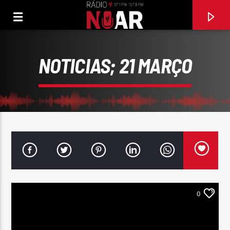
NOTICIAS; 21 MARÇO
0
FAIXA ATUAL
FESTA DO INTERIOR
GAL COSTA