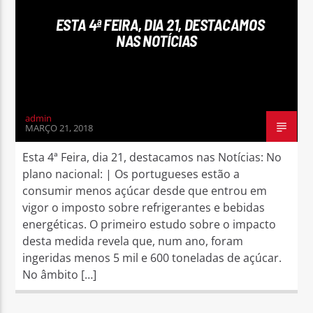
ESTA 4ª FEIRA, DIA 21, DESTACAMOS
NAS NOTÍCIAS
Rádio No ar
admin
MARÇO 21, 2018
Esta 4ª Feira, dia 21, destacamos nas Notícias: No
plano nacional: | Os portugueses estão a
consumir menos açúcar desde que entrou em
vigor o imposto sobre refrigerantes e bebidas
energéticas. O primeiro estudo sobre o impacto
desta medida revela que, num ano, foram
ingeridas menos 5 mil e 600 toneladas de açúcar.
No âmbito […]