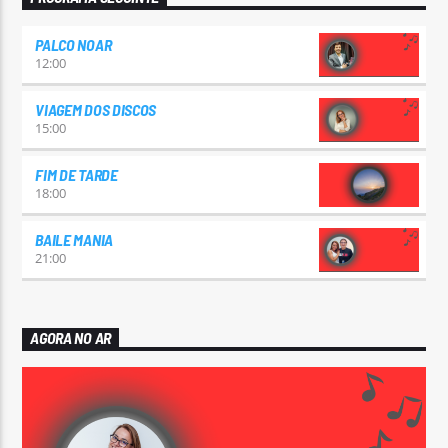
PALCO NOAR
12:00
VIAGEM DOS DISCOS
15:00
FIM DE TARDE
18:00
BAILE MANIA
21:00
AGORA NO AR