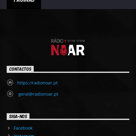
CONTACTOS
https://radionoar.pt
geral@radionoar.pt
SIGA-NOS
Facebook
Instagram