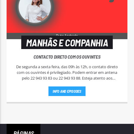
MANHÃS E COMPANHIA
CONTACTO DIRETO COM OS OUVINTES
De segunda a sexta feira, das 09h às 12h, o contato direto
com os ouvintes é privilegiado. Podem entrar em antena
pelo 22 943 93 83 ou 22 943 93 88. Esteja atento aos
passatempos nas "Manhãs NoAr".
INFO AND EPISODES
PÁGINAS