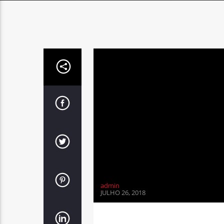
admin
JULHO 26, 2018