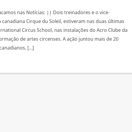
tacamos nas Notícias: || Dois treinadores e o vice-
canadiana Cirque du Soleil, estiveram nas duas últimas
national Circus School, nas instalações do Acro Clube da
ormação de artes circenses. A ação juntou mais de 20
 canadianos, […]