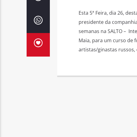
Esta 5ª Feira, dia 26, des
presidente da companhia 
semanas na SALTO – Inter
Maia, para um curso de f
artistas/ginastas russos,