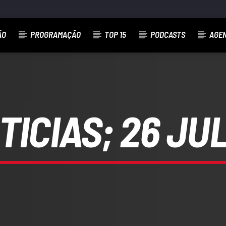
ÃO
PROGRAMAÇÃO
TOP 15
PODCASTS
AGE
TICIAS; 26 JU