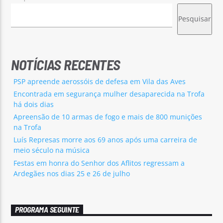
Pesquisar
NOTÍCIAS RECENTES
PSP apreende aerossóis de defesa em Vila das Aves
Encontrada em segurança mulher desaparecida na Trofa
há dois dias
Apreensão de 10 armas de fogo e mais de 800 munições
na Trofa
Luís Represas morre aos 69 anos após uma carreira de
meio século na música
Festas em honra do Senhor dos Aflitos regressam a
Ardegães nos dias 25 e 26 de julho
PROGRAMA SEGUINTE