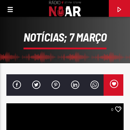
NOTÍCIAS; 7 MARÇO
0
FAIXA ATUAL
ÉS FILHO DA MAMÃ
ANA RITTA