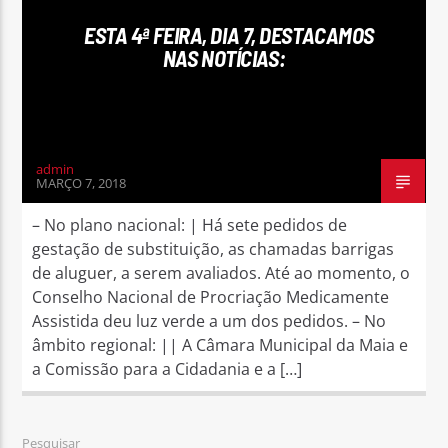
ESTA 4ª FEIRA, DIA 7, DESTACAMOS
NAS NOTÍCIAS:
Rádio No ar
admin
MARÇO 7, 2018
– No plano nacional: | Há sete pedidos de
gestação de substituição, as chamadas barrigas
de aluguer, a serem avaliados. Até ao momento, o
Conselho Nacional de Procriação Medicamente
Assistida deu luz verde a um dos pedidos. – No
âmbito regional: || A Câmara Municipal da Maia e
a Comissão para a Cidadania e a […]
Pesquisar