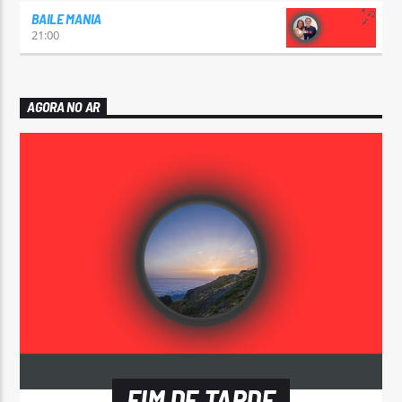
BAILE MANIA
21:00
AGORA NO AR
FIM DE TARDE