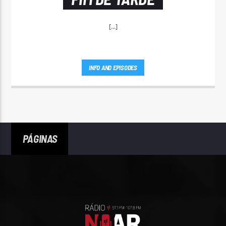
[...]
INFO AND EPISODES
PÁGINAS