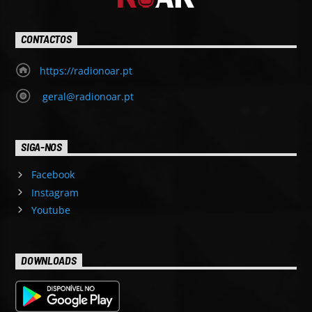
CONTACTOS
https://radionoar.pt
geral@radionoar.pt
SIGA-NOS
Facebook
Instagram
Youtube
DOWNLOADS