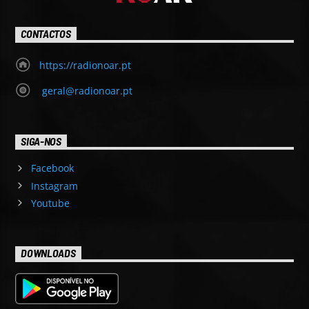
CONTACTOS
https://radionoar.pt
geral@radionoar.pt
SIGA-NOS
Facebook
Instagram
Youtube
DOWNLOADS