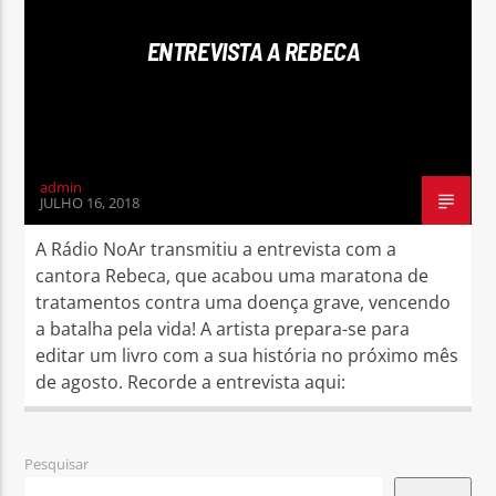
ENTREVISTA A REBECA
Rádio No ar
admin
JULHO 16, 2018
A Rádio NoAr transmitiu a entrevista com a
cantora Rebeca, que acabou uma maratona de
tratamentos contra uma doença grave, vencendo
a batalha pela vida! A artista prepara-se para
editar um livro com a sua história no próximo mês
de agosto. Recorde a entrevista aqui:
Pesquisar