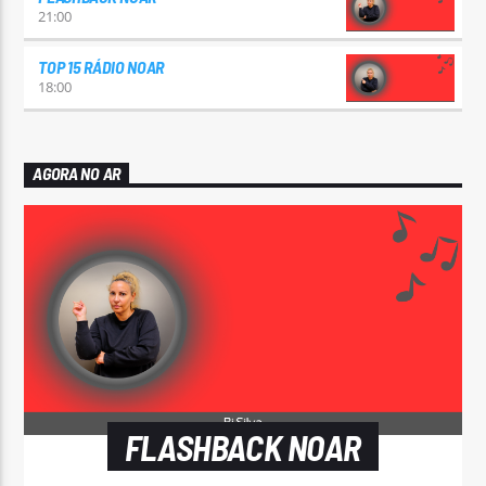
21:00
TOP 15 RÁDIO NOAR
18:00
AGORA NO AR
FLASHBACK NOAR