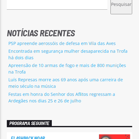
Pesquisar
NOTÍCIAS RECENTES
PSP apreende aerossóis de defesa em Vila das Aves
Encontrada em segurança mulher desaparecida na Trofa
há dois dias
Apreensão de 10 armas de fogo e mais de 800 munições
na Trofa
Luís Represas morre aos 69 anos após uma carreira de
meio século na música
Festas em honra do Senhor dos Aflitos regressam a
Ardegães nos dias 25 e 26 de julho
PROGRAMA SEGUINTE
FLASHBACK NOAR