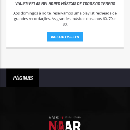
VIAJEM PELAS MELHORES MÚSICAS DE TODOS OS TEMPOS
Aos domingos à noite, reservamos uma playlist recheada de
grandes recordações. As grandes músicas dos anos 60, 70, e
80.
INFO AND EPISODES
PÁGINAS