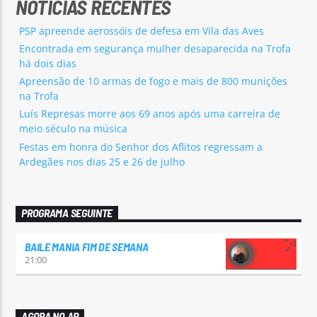
NOTÍCIAS RECENTES
PSP apreende aerossóis de defesa em Vila das Aves
Encontrada em segurança mulher desaparecida na Trofa
há dois dias
Apreensão de 10 armas de fogo e mais de 800 munições
na Trofa
Luís Represas morre aos 69 anos após uma carreira de
meio século na música
Festas em honra do Senhor dos Aflitos regressam a
Ardegães nos dias 25 e 26 de julho
PROGRAMA SEGUINTE
BAILE MANIA FIM DE SEMANA
21:00
AGORA NO AR