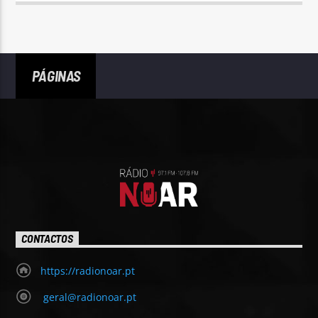
PÁGINAS
CONTACTOS
https://radionoar.pt
geral@radionoar.pt