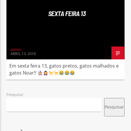
SEXTA FEIRA 13
Rádio No ar
admin
ABRIL 13, 2018
Em sexta feira 13, gatos pretos, gatos malhados e
gatos Noar!!
Pesquisar
Pesquisar