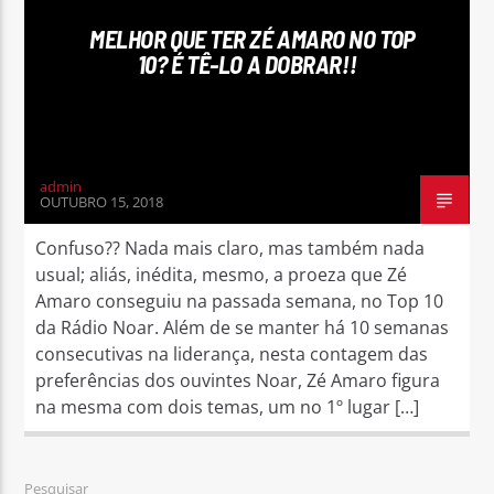
MELHOR QUE TER ZÉ AMARO NO TOP
10? É TÊ-LO A DOBRAR!!
Rádio No ar
admin
OUTUBRO 15, 2018
Confuso?? Nada mais claro, mas também nada
usual; aliás, inédita, mesmo, a proeza que Zé
Amaro conseguiu na passada semana, no Top 10
da Rádio Noar. Além de se manter há 10 semanas
consecutivas na liderança, nesta contagem das
preferências dos ouvintes Noar, Zé Amaro figura
na mesma com dois temas, um no 1º lugar […]
Pesquisar