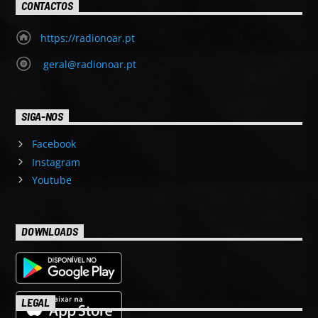
CONTACTOS
https://radionoar.pt
geral@radionoar.pt
SIGA-NOS
Facebook
Instagram
Youtube
DOWNLOADS
LEGAL