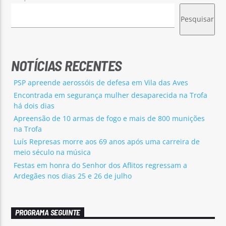
Pesquisar
NOTÍCIAS RECENTES
PSP apreende aerossóis de defesa em Vila das Aves
Encontrada em segurança mulher desaparecida na Trofa
há dois dias
Apreensão de 10 armas de fogo e mais de 800 munições
na Trofa
Luís Represas morre aos 69 anos após uma carreira de
meio século na música
Festas em honra do Senhor dos Aflitos regressam a
Ardegães nos dias 25 e 26 de julho
PROGRAMA SEGUINTE