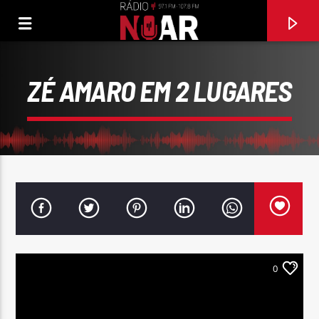
ZÉ AMARO EM 2 LUGARES
0
FAIXA ATUAL
CUIDADO
VICTOR RODRIGUES