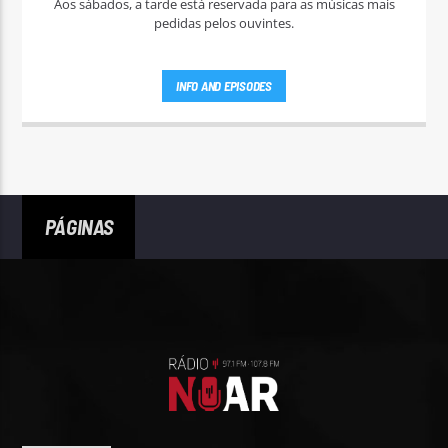
Aos sábados, a tarde está reservada para as músicas mais
pedidas pelos ouvintes.
INFO AND EPISODES
PÁGINAS