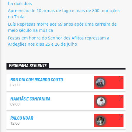
há dois dias
Apreensão de 10 armas de fogo e mais de 800 munições
na Trofa
Luís Represas morre aos 69 anos após uma carreira de
meio século na música
Festas em honra do Senhor dos Aflitos regressam a
Ardegães nos dias 25 e 26 de julho
PROGRAMA SEGUINTE
BOM DIA COM RICARDO COUTO
07:00
MANHÃS E COMPANHIA
09:00
PALCO NOAR
12:00