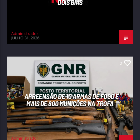
DOIS DIAS
Administrador
JULHO 31, 2026
0
APREENSÃO DE 10 ARMAS DE FOGO E
MAIS DE 800 MUNIÇÕES NA TROFA
Administrador