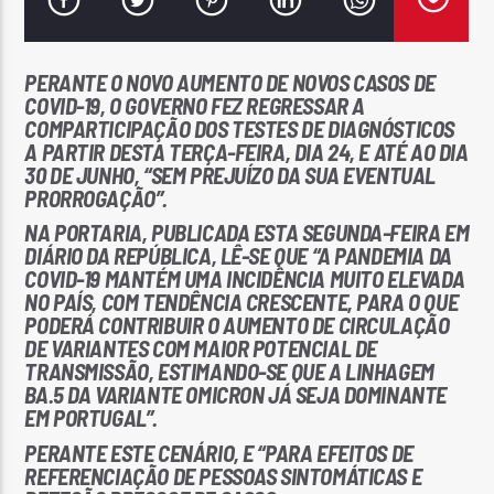
PERANTE O NOVO AUMENTO DE NOVOS CASOS DE
COVID-19, O GOVERNO FEZ REGRESSAR A
COMPARTICIPAÇÃO DOS TESTES DE DIAGNÓSTICOS
A PARTIR DESTA TERÇA-FEIRA, DIA 24, E ATÉ AO DIA
Rádio No ar
30 DE JUNHO, “SEM PREJUÍZO DA SUA EVENTUAL
PRORROGAÇÃO”.
NA PORTARIA, PUBLICADA ESTA SEGUNDA-FEIRA EM
DIÁRIO DA REPÚBLICA, LÊ-SE QUE “A PANDEMIA DA
COVID-19 MANTÉM UMA INCIDÊNCIA MUITO ELEVADA
NO PAÍS, COM TENDÊNCIA CRESCENTE, PARA O QUE
PODERÁ CONTRIBUIR O AUMENTO DE CIRCULAÇÃO
DE VARIANTES COM MAIOR POTENCIAL DE
TRANSMISSÃO, ESTIMANDO-SE QUE A LINHAGEM
BA.5 DA VARIANTE OMICRON JÁ SEJA DOMINANTE
EM PORTUGAL”.
PERANTE ESTE CENÁRIO, E “PARA EFEITOS DE
REFERENCIAÇÃO DE PESSOAS SINTOMÁTICAS E