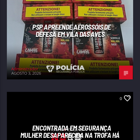
PSP APREENDE AEROSSÓIS DE
DEFESA EM VILA DAS AVES
Administrador
AGOSTO 3, 2026
0
ENCONTRADA EM SEGURANÇA
MULHER DESAPARECIDA NA TROFA HÁ