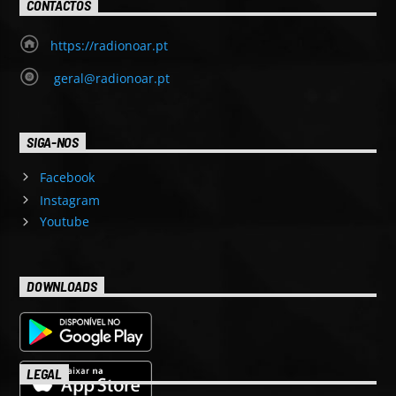
CONTACTOS
https://radionoar.pt
geral@radionoar.pt
SIGA-NOS
Facebook
Instagram
Youtube
DOWNLOADS
LEGAL