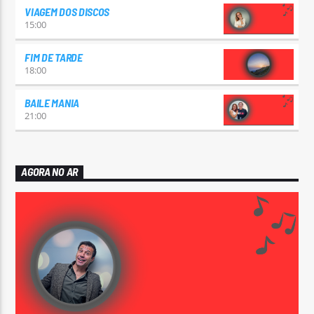
VIAGEM DOS DISCOS
15:00
FIM DE TARDE
18:00
BAILE MANIA
21:00
AGORA NO AR