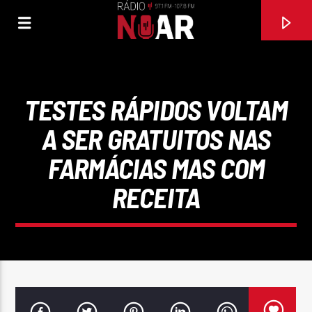
TESTES RÁPIDOS VOLTAM
A SER GRATUITOS NAS
FARMÁCIAS MAS COM
RECEITA
FAIXA ATUAL
VOCÊ ENDOIDECEU MEU CORAÇÃO
NANDO CORDEL