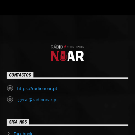
CONTACTOS
https://radionoar.pt
geral@radionoar.pt
SIGA-NOS
Facebook