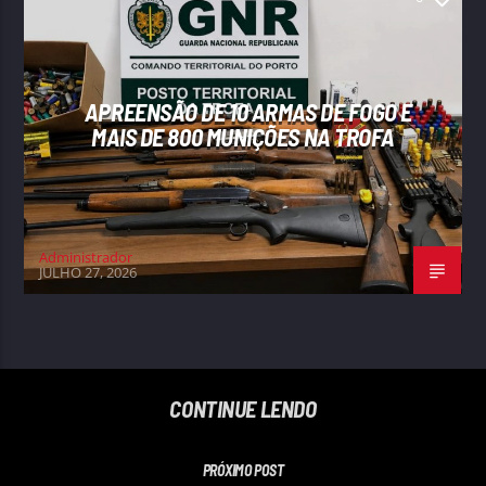
APREENSÃO DE 10 ARMAS DE FOGO E
MAIS DE 800 MUNIÇÕES NA TROFA
Administrador
JULHO 27, 2026
CONTINUE LENDO
PRÓXIMO POST