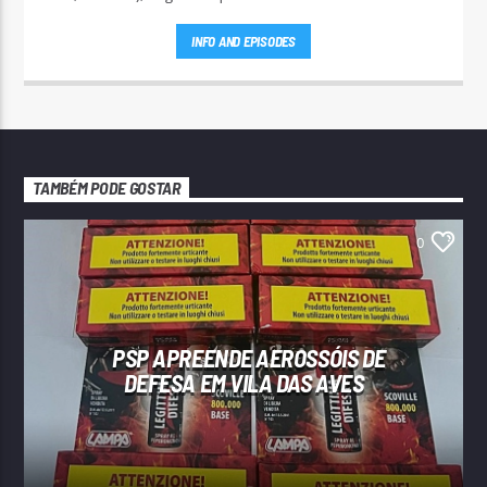
entrem em contato.
INFO AND EPISODES
TAMBÉM PODE GOSTAR
0
PSP APREENDE AEROSSÓIS DE
DEFESA EM VILA DAS AVES