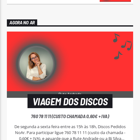
AGORA NO AR
VIAGEM DOS DISCOS
760 78 11 11 (CUSTO CHAMADA 0,60€ + IVA)
De segunda a sexta feira entre as 15h às 18h, Discos Pedidos
NoAr. Para participar ligue 760 78 11 11 (custo da chamada -
0,60€ + IVA), e aguarde que a Rute Andrade ou a Bi Silva