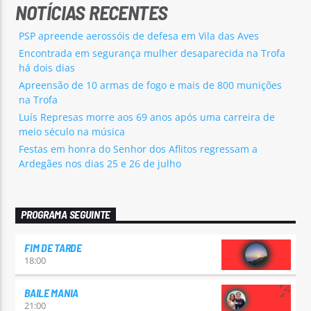
NOTÍCIAS RECENTES
PSP apreende aerossóis de defesa em Vila das Aves
Encontrada em segurança mulher desaparecida na Trofa
há dois dias
Apreensão de 10 armas de fogo e mais de 800 munições
na Trofa
Luís Represas morre aos 69 anos após uma carreira de
meio século na música
Festas em honra do Senhor dos Aflitos regressam a
Ardegães nos dias 25 e 26 de julho
PROGRAMA SEGUINTE
FIM DE TARDE
18:00
BAILE MANIA
21:00