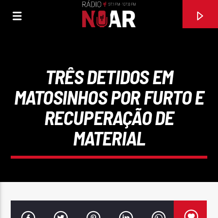
TRÊS DETIDOS EM
MATOSINHOS POR FURTO E
RECUPERAÇÃO DE
MATERIAL
FAIXA ATUAL
EU TAMBÉM SOU SENTIMENTAL
NELSON NED