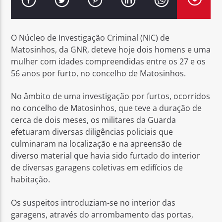
O Núcleo de Investigação Criminal (NIC) de
Matosinhos, da GNR, deteve hoje dois homens e uma
mulher com idades compreendidas entre os 27 e os
Rádio No ar
56 anos por furto, no concelho de Matosinhos.
No âmbito de uma investigação por furtos, ocorridos
no concelho de Matosinhos, que teve a duração de
cerca de dois meses, os militares da Guarda
efetuaram diversas diligências policiais que
culminaram na localização e na apreensão de
diverso material que havia sido furtado do interior
de diversas garagens coletivas em edifícios de
habitação.
Os suspeitos introduziam-se no interior das
garagens, através do arrombamento das portas,