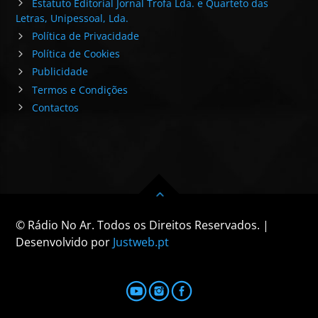
Estatuto Editorial Jornal Trofa Lda. e Quarteto das
Letras, Unipessoal, Lda.
Política de Privacidade
Política de Cookies
Publicidade
Termos e Condições
Contactos
© Rádio No Ar. Todos os Direitos Reservados. |
Desenvolvido por
Justweb.pt