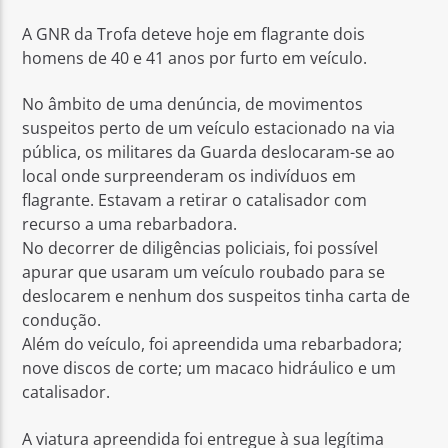
A GNR da Trofa deteve hoje em flagrante dois
homens de 40 e 41 anos por furto em veículo.
No âmbito de uma denúncia, de movimentos
suspeitos perto de um veículo estacionado na via
Rádio No ar
pública, os militares da Guarda deslocaram-se ao
local onde surpreenderam os indivíduos em
flagrante. Estavam a retirar o catalisador com
recurso a uma rebarbadora.
No decorrer de diligências policiais, foi possível
apurar que usaram um veículo roubado para se
deslocarem e nenhum dos suspeitos tinha carta de
condução.
Além do veículo, foi apreendida uma rebarbadora;
nove discos de corte; um macaco hidráulico e um
catalisador.
A viatura apreendida foi entregue à sua legítima