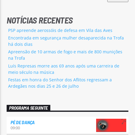
NOTÍCIAS RECENTES
PSP apreende aerossóis de defesa em Vila das Aves
Encontrada em segurança mulher desaparecida na Trofa
há dois dias
Apreensão de 10 armas de fogo e mais de 800 munições
na Trofa
Luís Represas morre aos 69 anos após uma carreira de
meio século na música
Festas em honra do Senhor dos Aflitos regressam a
Ardegães nos dias 25 e 26 de julho
PROGRAMA SEGUINTE
PÉ DE DANÇA
09:00