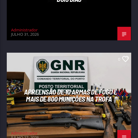
Administrador
JULHO 31, 2026
0
APREENSÃO DE 10 ARMAS DE FOGO E
MAIS DE 800 MUNIÇÕES NA TROFA
Administrador
JULHO 27, 2026