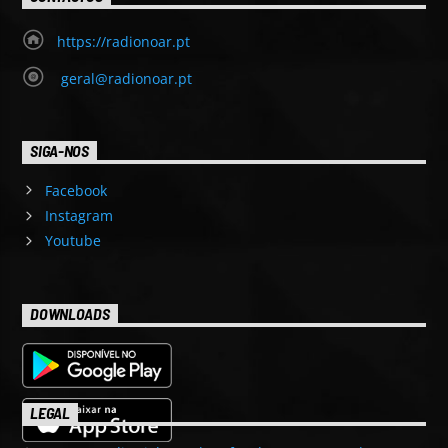
https://radionoar.pt
geral@radionoar.pt
SIGA-NOS
Facebook
Instagram
Youtube
DOWNLOADS
LEGAL