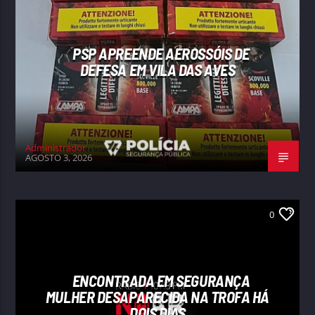
PSP APREENDE AEROSSÓIS DE
DEFESA EM VILA DAS AVES
Administrador
AGOSTO 3, 2026
0
ENCONTRADA EM SEGURANÇA
MULHER DESAPARECIDA NA TROFA HÁ
DOIS DIAS