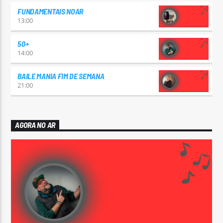
FUNDAMENTAIS NOAR
13:00
50+
14:00
BAILE MANIA FIM DE SEMANA
21:00
AGORA NO AR