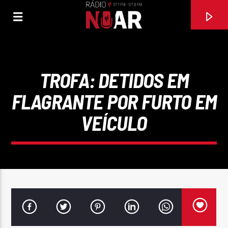
TROFA: DETIDOS EM
FLAGRANTE POR FURTO EM
VEÍCULO
FAIXA ATUAL
CAIU NO MEU ABRACO
AMANHECER