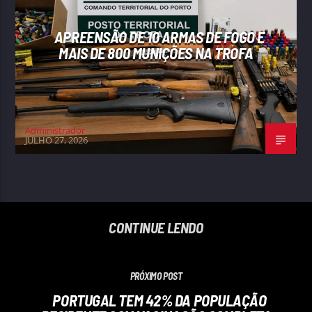
APREENSÃO DE 10 ARMAS DE FOGO E
MAIS DE 800 MUNIÇÕES NA TROFA
Administrador
JULHO 27, 2026
CONTINUE LENDO
PRÓXIMO POST
PORTUGAL TEM 42% DA POPULAÇÃO