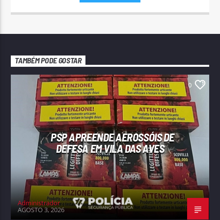
TAMBÉM PODE GOSTAR
0
PSP APREENDE AEROSSÓIS DE
DEFESA EM VILA DAS AVES
Administrador
AGOSTO 3, 2026