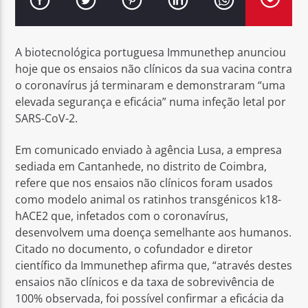
A biotecnológica portuguesa Immunethep anunciou
hoje que os ensaios não clínicos da sua vacina contra
o coronavírus já terminaram e demonstraram “uma
Rádio No ar
elevada segurança e eficácia” numa infeção letal por
SARS-CoV-2.
Em comunicado enviado à agência Lusa, a empresa
sediada em Cantanhede, no distrito de Coimbra,
refere que nos ensaios não clínicos foram usados
como modelo animal os ratinhos transgénicos k18-
hACE2 que, infetados com o coronavírus,
desenvolvem uma doença semelhante aos humanos.
Citado no documento, o cofundador e diretor
científico da Immunethep afirma que, “através destes
ensaios não clínicos e da taxa de sobrevivência de
100% observada, foi possível confirmar a eficácia da