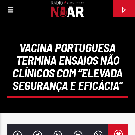
VACINA PORTUGUESA
TERMINA ENSAIOS NÃO
CLÍNICOS COM “ELEVADA
SEGURANÇA E EFICÁCIA”
FAIXA ATUAL
SAUDADES
RUBEN AGUIAR