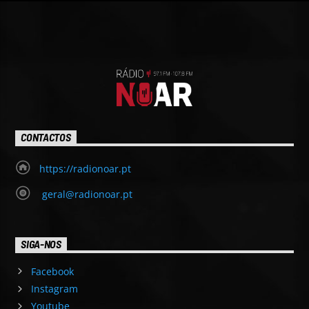
CONTACTOS
https://radionoar.pt
geral@radionoar.pt
SIGA-NOS
Facebook
Instagram
Youtube