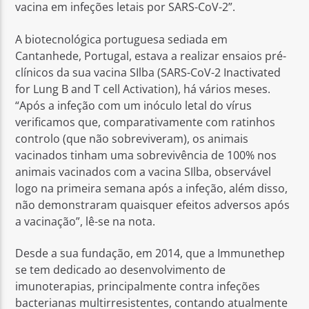
vacina em infeções letais por SARS-CoV-2”.
A biotecnológica portuguesa sediada em
Cantanhede, Portugal, estava a realizar ensaios pré-
clínicos da sua vacina SIlba (SARS-CoV-2 Inactivated
for Lung B and T cell Activation), há vários meses.
“Após a infeção com um inóculo letal do vírus
verificamos que, comparativamente com ratinhos
controlo (que não sobreviveram), os animais
vacinados tinham uma sobrevivência de 100% nos
animais vacinados com a vacina SIlba, observável
logo na primeira semana após a infeção, além disso,
não demonstraram quaisquer efeitos adversos após
a vacinação”, lê-se na nota.
Desde a sua fundação, em 2014, que a Immunethep
se tem dedicado ao desenvolvimento de
imunoterapias, principalmente contra infeções
bacterianas multirresistentes, contando atualmente