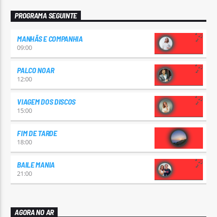
PROGRAMA SEGUINTE
MANHÃS E COMPANHIA
09:00
PALCO NOAR
12:00
VIAGEM DOS DISCOS
15:00
FIM DE TARDE
18:00
BAILE MANIA
21:00
AGORA NO AR