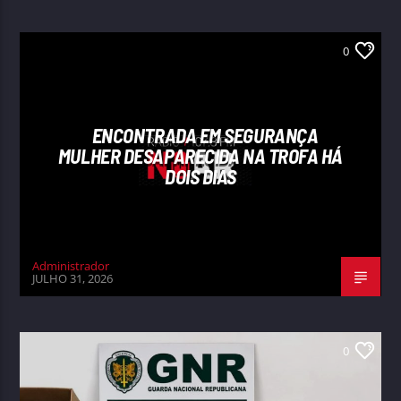
0
ENCONTRADA EM SEGURANÇA
MULHER DESAPARECIDA NA TROFA HÁ
DOIS DIAS
Administrador
JULHO 31, 2026
0