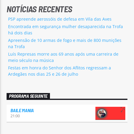
NOTÍCIAS RECENTES
PSP apreende aerossóis de defesa em Vila das Aves
Encontrada em segurança mulher desaparecida na Trofa
há dois dias
Apreensão de 10 armas de fogo e mais de 800 munições
na Trofa
Luís Represas morre aos 69 anos após uma carreira de
meio século na música
Festas em honra do Senhor dos Aflitos regressam a
Ardegães nos dias 25 e 26 de julho
PROGRAMA SEGUINTE
BAILE MANIA
21:00