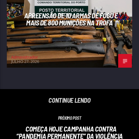
APREENSÃO DE 10 ARMAS DE FOGO E
MAIS DE 800 MUNIÇÕES NA TROFA
Administrador
JULHO 27, 2026
CONTINUE LENDO
PRÓXIMO POST
COMEÇA HOJE CAMPANHA CONTRA
“PANDEMIA PERMANENTE” DA VIOLÊNCIA