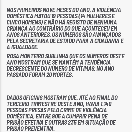
NOS PRIMEIROS NOVE MESES DO ANO, A VIOLÊNCIA
DOMÉSTICA MATOU 19 PESSOAS (14 MULHERES E
CINCO HOMENS) E NÃO HÁ REGISTO DE NENHUMA
CRIANÇA AO CONTRÁRIO DO QUE ACONTECEU EM
ANOS ANTERIORES. OS NÚMEROS SÃO AVANÇADOS
PELA SECRETÁRIA DE ESTADO PARA A CIDADANIA E
Rádio No ar
A IGUALDADE.
ROSA MONTEIRO SUBLINHA QUE OS NÚMEROS DESTE
ANO MOSTRAM QUE SE MANTÉM A TENDÊNCIA
DECRESCENTE DO NÚMERO DE VÍTIMAS. NO ANO
PASSADO FORAM 20 MORTES.
DADOS OFICIAIS MOSTRAM QUE, ATÉ AO FINAL DO
TERCEIRO TRIMESTRE DESTE ANO, HAVIA 1.140
PESSOAS PRESAS PELO CRIME DE VIOLÊNCIA
DOMÉSTICA, ENTRE 905 A CUMPRIR PENA DE
PRISÃO EFETIVA E OUTRAS 235 EM SITUAÇÃO DE
PRISÃO PREVENTIVA.