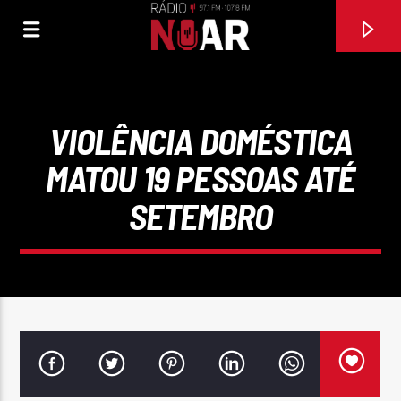
VIOLÊNCIA DOMÉSTICA
MATOU 19 PESSOAS ATÉ
SETEMBRO
FAIXA ATUAL
TODA UMA VIDA
AGRUPAMENTO MUSICAL MOSAICO