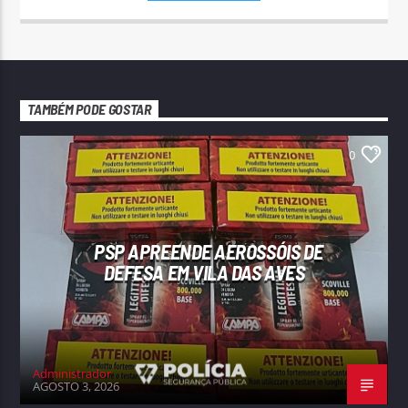
TAMBÉM PODE GOSTAR
0
PSP APREENDE AEROSSÓIS DE
DEFESA EM VILA DAS AVES
Administrador
AGOSTO 3, 2026