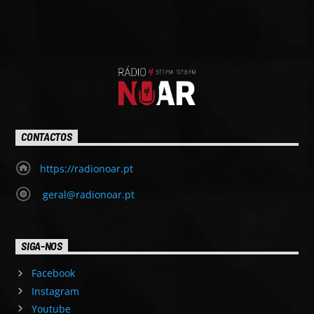
CONTACTOS
https://radionoar.pt
geral@radionoar.pt
SIGA-NOS
Facebook
Instagram
Youtube