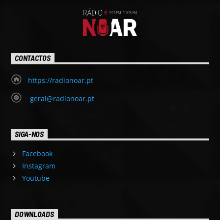
CONTACTOS
https://radionoar.pt
geral@radionoar.pt
SIGA-NOS
Facebook
Instagram
Youtube
DOWNLOADS