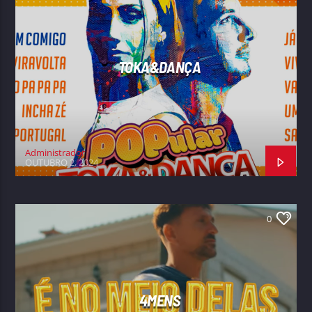
TOKA&DANÇA
Administrador
OUTUBRO 2, 2024
0
4MENS