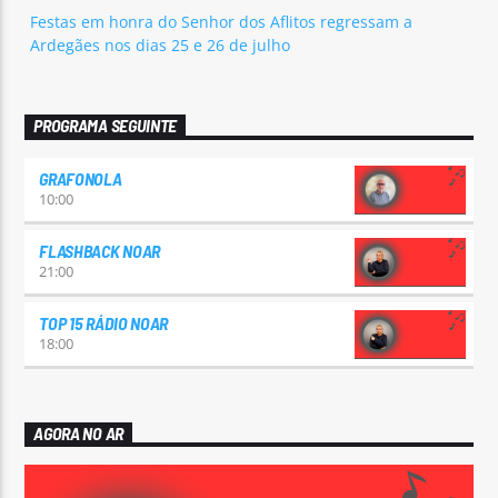
Festas em honra do Senhor dos Aflitos regressam a
Ardegães nos dias 25 e 26 de julho
PROGRAMA SEGUINTE
GRAFONOLA
10:00
FLASHBACK NOAR
21:00
TOP 15 RÁDIO NOAR
18:00
AGORA NO AR