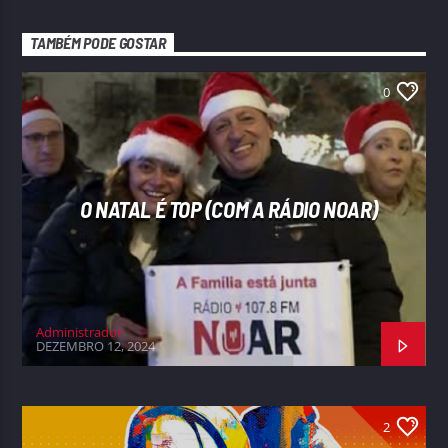
TAMBÉM PODE GOSTAR
0
O NATAL É TOP (COM A RÁDIO NOAR)
Administrador
DEZEMBRO 12, 2024
2