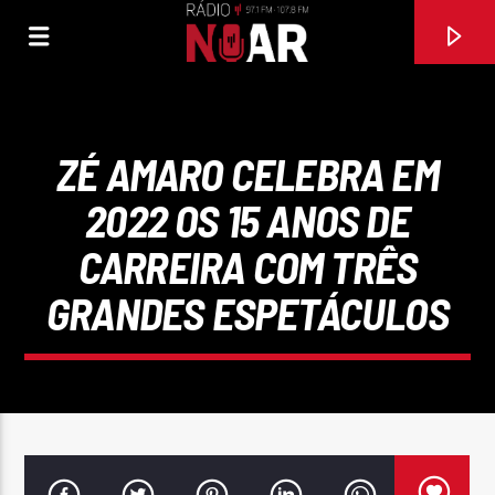
ZÉ AMARO CELEBRA EM
2022 OS 15 ANOS DE
CARREIRA COM TRÊS
GRANDES ESPETÁCULOS
FAIXA ATUAL
O MEU TRACTOR
MAROTOS DA CONCERTINA