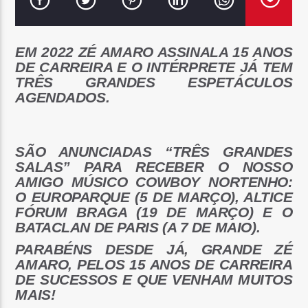
EM 2022 ZÉ AMARO ASSINALA 15 ANOS
DE CARREIRA E O INTÉRPRETE JÁ TEM
TRÊS GRANDES ESPETÁCULOS
Rádio No ar
AGENDADOS.
SÃO ANUNCIADAS “TRÊS GRANDES
SALAS” PARA RECEBER O NOSSO
AMIGO MÚSICO COWBOY NORTENHO:
O EUROPARQUE (5 DE MARÇO), ALTICE
FÓRUM BRAGA (19 DE MARÇO) E O
BATACLAN DE PARIS (A 7 DE MAIO).
PARABÉNS DESDE JÁ, GRANDE ZÉ
AMARO, PELOS 15 ANOS DE CARREIRA
DE SUCESSOS E QUE VENHAM MUITOS
MAIS!