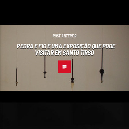
POST ANTERIOR
PEDRA E FIO É UMA EXPOSIÇÃO QUE PODE
VISITAR EM SANTO TIRSO