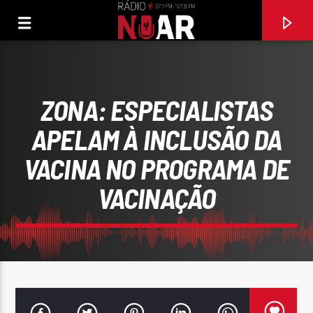
ZONA: ESPECIALISTAS
APELAM À INCLUSÃO DA
VACINA NO PROGRAMA DE
VACINAÇÃO
FAIXA ATUAL
97.1FM E 107.8 FM
RÁDIO NOAR