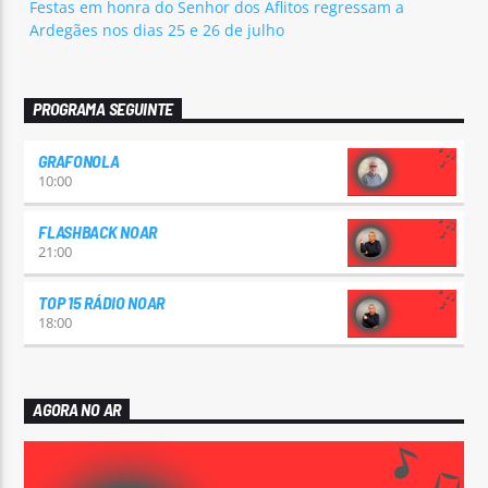
Festas em honra do Senhor dos Aflitos regressam a
Ardegães nos dias 25 e 26 de julho
PROGRAMA SEGUINTE
GRAFONOLA
10:00
FLASHBACK NOAR
21:00
TOP 15 RÁDIO NOAR
18:00
AGORA NO AR