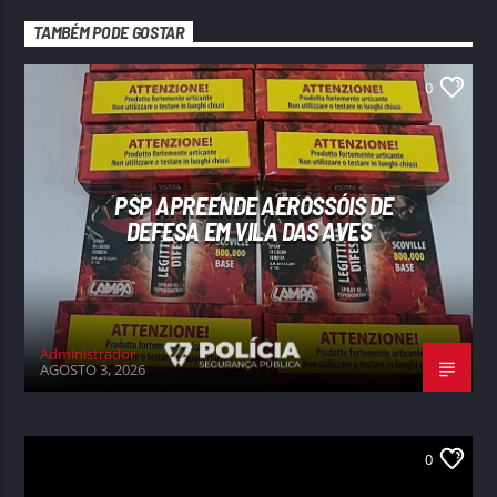
TAMBÉM PODE GOSTAR
0
PSP APREENDE AEROSSÓIS DE
DEFESA EM VILA DAS AVES
Administrador
AGOSTO 3, 2026
0