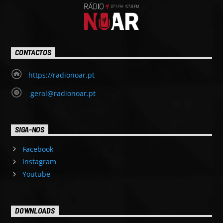
CONTACTOS
https://radionoar.pt
geral@radionoar.pt
SIGA-NOS
Facebook
Instagram
Youtube
DOWNLOADS