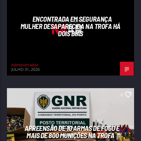
ENCONTRADA EM SEGURANÇA
MULHER DESAPARECIDA NA TROFA HÁ
DOIS DIAS
Administrador
JULHO 31, 2026
0
APREENSÃO DE 10 ARMAS DE FOGO E
MAIS DE 800 MUNIÇÕES NA TROFA