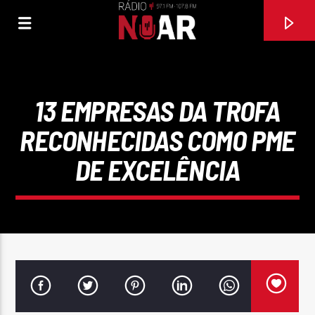
13 EMPRESAS DA TROFA
RECONHECIDAS COMO PME
DE EXCELÊNCIA
FAIXA ATUAL
BAILA ME
GIPSY KINGS