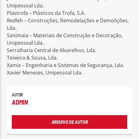
Unipessoal Lda.
Plastrofa – Plásticos da Trofa, S.A.
Redleh – Construções, Remodelações e Demolições,
Lda.
Sanimaia – Materiais de Construção e Decoração,
Unipessoal Lda.
Serralharia Central de Alvarelhos, Lda.
Teixeira & Sousa, Lda.
Xamix – Engenharia e Sistemas de Segurança, Lda.
Xavier Meneses, Unipessoal Lda.
AUTOR
ADMIN
ARQUIVO DE AUTOR