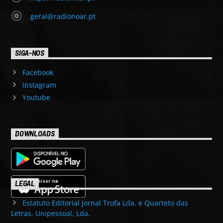
geral@radionoar.pt
SIGA-NOS
Facebook
Instagram
Youtube
DOWNLOADS
LEGAL
Estatuto Editorial Jornal Trofa Lda. e Quarteto das
Letras, Unipessoal, Lda.