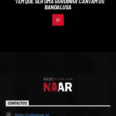
‘TEM QUE SER UMA GORDINHA’ CANTAM OS
BANDALUSA
CONTACTOS
https://radionoar.pt