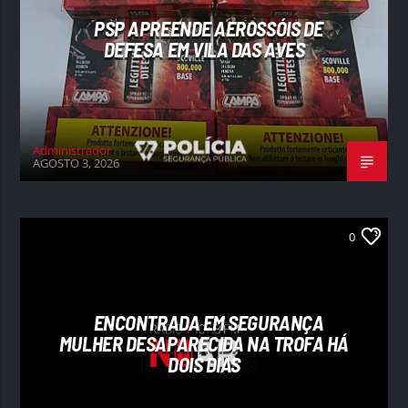
PSP APREENDE AEROSSÓIS DE
DEFESA EM VILA DAS AVES
Administrador
AGOSTO 3, 2026
0
ENCONTRADA EM SEGURANÇA
MULHER DESAPARECIDA NA TROFA HÁ
DOIS DIAS