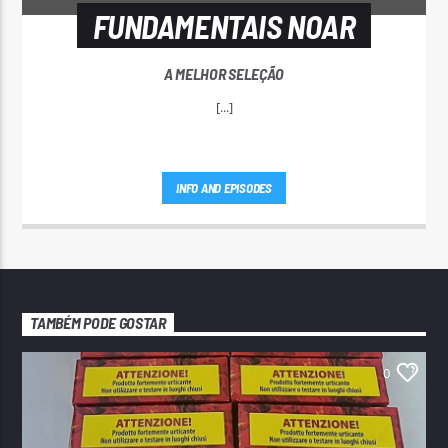
FUNDAMENTAIS NOAR
A MELHOR SELEÇÃO
[...]
INFO AND EPISODES
TAMBÉM PODE GOSTAR
0