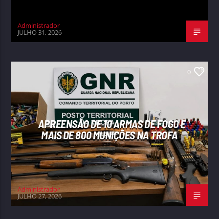
Administrador
JULHO 31, 2026
0
APREENSÃO DE 10 ARMAS DE FOGO E
MAIS DE 800 MUNIÇÕES NA TROFA
Administrador
JULHO 27, 2026