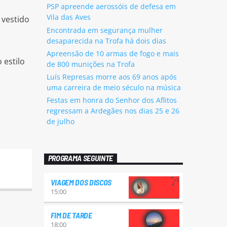
PSP apreende aerossóis de defesa em
Vila das Aves
 vestido
Encontrada em segurança mulher
desaparecida na Trofa há dois dias
Apreensão de 10 armas de fogo e mais
 estilo
de 800 munições na Trofa
Luís Represas morre aos 69 anos após
uma carreira de meio século na música
Festas em honra do Senhor dos Aflitos
regressam a Ardegães nos dias 25 e 26
de julho
PROGRAMA SEGUINTE
VIAGEM DOS DISCOS
15:00
FIM DE TARDE
18:00