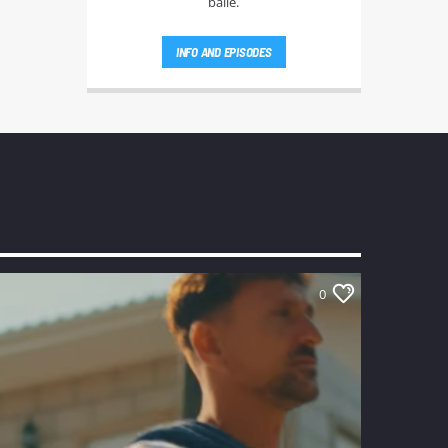
baile.
INFO AND EPISODES
0