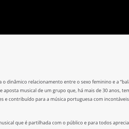
 o dinâmico relacionamento entre o sexo feminino e a “bal
e aposta musical de um grupo que, há mais de 30 anos, te
es e contribuído para a música portuguesa com incontáveis
usical que é partilhada com o público e para todos apreci