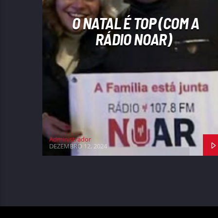
O NATAL É TOP (COM A
RÁDIO NOAR)
Administrador
DEZEMBRO 12, 2024