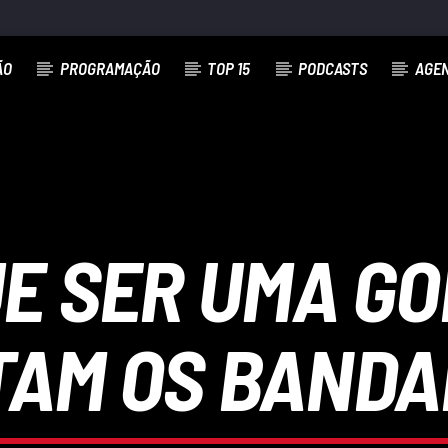
ÃO
PROGRAMAÇÃO
TOP 15
PODCASTS
AGE
UE SER UMA GO
AM OS BAND