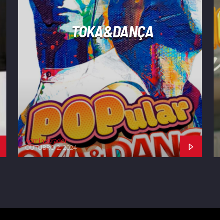
TOKA&DANÇA
Administrador
OUTUBRO 2, 2024