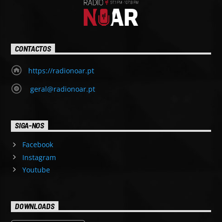
CONTACTOS
https://radionoar.pt
geral@radionoar.pt
SIGA-NOS
Facebook
Instagram
Youtube
DOWNLOADS