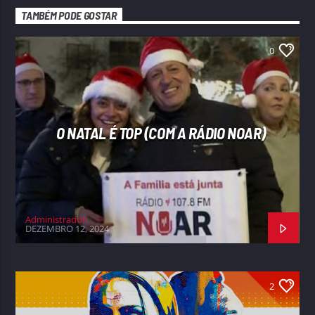
TAMBÉM PODE GOSTAR
0
O NATAL É TOP (COM A RÁDIO NOAR)
Administrador
DEZEMBRO 12, 2024
2