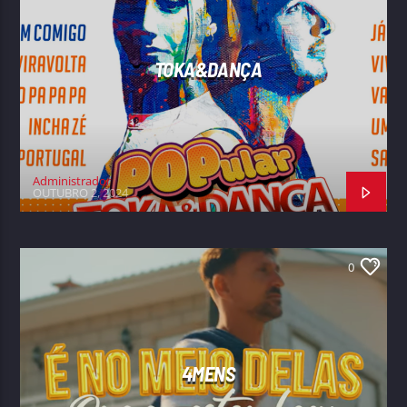
TOKA&DANÇA
Administrador
OUTUBRO 2, 2024
0
4MENS