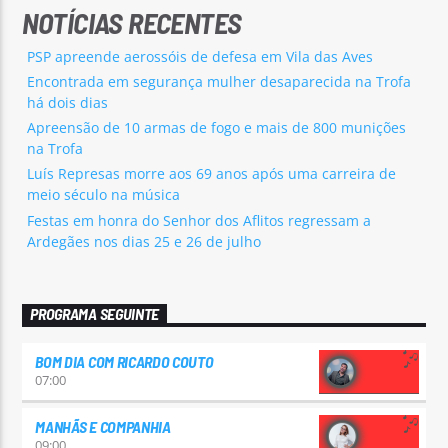
NOTÍCIAS RECENTES
PSP apreende aerossóis de defesa em Vila das Aves
Encontrada em segurança mulher desaparecida na Trofa
há dois dias
Apreensão de 10 armas de fogo e mais de 800 munições
na Trofa
Luís Represas morre aos 69 anos após uma carreira de
meio século na música
Festas em honra do Senhor dos Aflitos regressam a
Ardegães nos dias 25 e 26 de julho
PROGRAMA SEGUINTE
BOM DIA COM RICARDO COUTO
07:00
MANHÃS E COMPANHIA
09:00