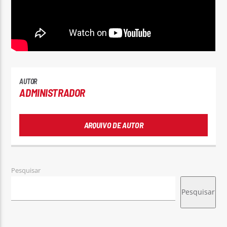
Rádio No ar
AUTOR
ADMINISTRADOR
ARQUIVO DE AUTOR
Pesquisar
Pesquisar