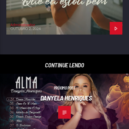
Administrador
OUTUBRO 2, 2024
CONTINUE LENDO
PRÓXIMO POST
DANYELA HENRIQUES