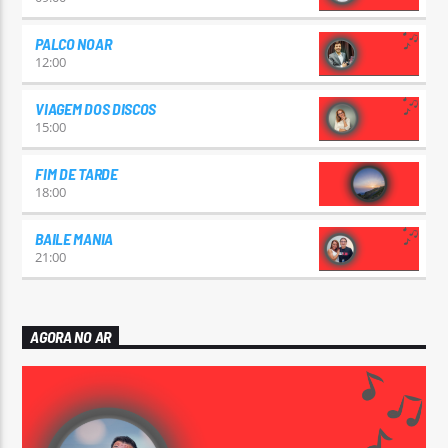
PALCO NOAR
12:00
VIAGEM DOS DISCOS
15:00
FIM DE TARDE
18:00
BAILE MANIA
21:00
AGORA NO AR