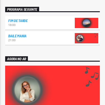
PROGRAMA SEGUINTE
FIM DE TARDE
18:00
BAILE MANIA
21:00
AGORA NO AR