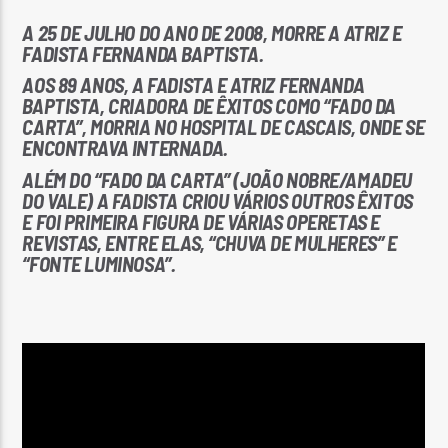
A 25 DE JULHO DO ANO DE 2008, MORRE A ATRIZ E
FADISTA FERNANDA BAPTISTA.
AOS 89 ANOS, A FADISTA E ATRIZ FERNANDA
BAPTISTA, CRIADORA DE ÊXITOS COMO “FADO DA
CARTA”, MORRIA NO HOSPITAL DE CASCAIS, ONDE SE
Rádio No ar
ENCONTRAVA INTERNADA.
ALÉM DO “FADO DA CARTA” (JOÃO NOBRE/AMADEU
DO VALE) A FADISTA CRIOU VÁRIOS OUTROS ÊXITOS
E FOI PRIMEIRA FIGURA DE VÁRIAS OPERETAS E
REVISTAS, ENTRE ELAS, “CHUVA DE MULHERES” E
“FONTE LUMINOSA”.