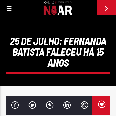
25 DE JULHO: FERNANDA
BATISTA FALECEU HÁ 15
ANOS
FAIXA ATUAL
97.1FM E 107.8 FM
RÁDIO NOAR