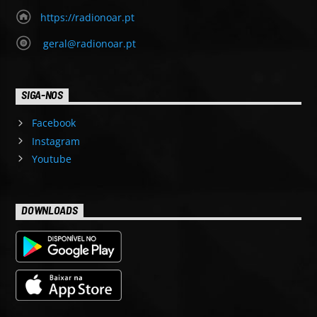
https://radionoar.pt
geral@radionoar.pt
SIGA-NOS
Facebook
Instagram
Youtube
DOWNLOADS