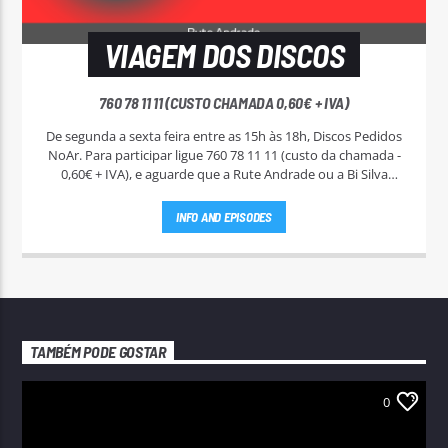
VIAGEM DOS DISCOS
760 78 11 11 (CUSTO CHAMADA 0,60€ + IVA)
De segunda a sexta feira entre as 15h às 18h, Discos Pedidos
NoAr. Para participar ligue 760 78 11 11 (custo da chamada -
0,60€ + IVA), e aguarde que a Rute Andrade ou a Bi Silva
entrem em contato.
INFO AND EPISODES
TAMBÉM PODE GOSTAR
0