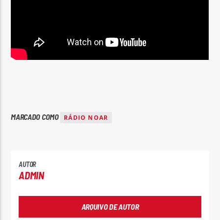
MARCADO COMO
RÁDIO NOAR
AUTOR
ADMIN
ARQUIVO DE AUTOR