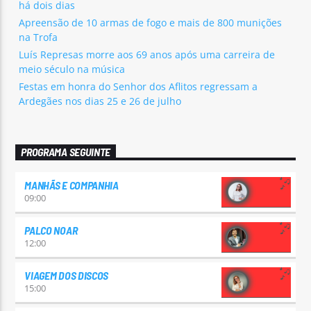
há dois dias
Apreensão de 10 armas de fogo e mais de 800 munições
na Trofa
Luís Represas morre aos 69 anos após uma carreira de
meio século na música
Festas em honra do Senhor dos Aflitos regressam a
Ardegães nos dias 25 e 26 de julho
PROGRAMA SEGUINTE
MANHÃS E COMPANHIA
09:00
PALCO NOAR
12:00
VIAGEM DOS DISCOS
15:00