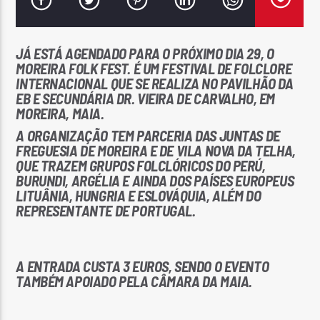
JÁ ESTÁ AGENDADO PARA O PRÓXIMO DIA 29, O
MOREIRA FOLK FEST. É UM FESTIVAL DE FOLCLORE
INTERNACIONAL QUE SE REALIZA NO PAVILHÃO DA
EB E SECUNDÁRIA DR. VIEIRA DE CARVALHO, EM
Rádio No ar
MOREIRA, MAIA.
A ORGANIZAÇÃO TEM PARCERIA DAS JUNTAS DE
FREGUESIA DE MOREIRA E DE VILA NOVA DA TELHA,
QUE TRAZEM GRUPOS FOLCLÓRICOS DO PERÚ,
BURUNDI, ARGÉLIA E AINDA DOS PAÍSES EUROPEUS
LITUÂNIA, HUNGRIA E ESLOVÁQUIA, ALÉM DO
REPRESENTANTE DE PORTUGAL.
A ENTRADA CUSTA 3 EUROS, SENDO O EVENTO
TAMBÉM APOIADO PELA CÂMARA DA MAIA.