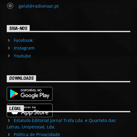
geral@radionoar.pt
SIGA-NOS
Facebook
Instagram
Youtube
DOWNLOADS
LEGAL
Estatuto Editorial Jornal Trofa Lda. e Quarteto das
Letras, Unipessoal, Lda.
Política de Privacidade