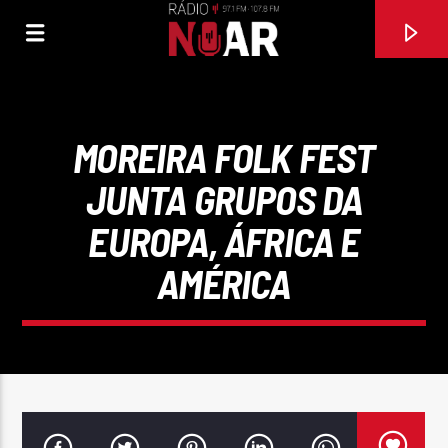
MOREIRA FOLK FEST
JUNTA GRUPOS DA
EUROPA, ÁFRICA E
AMÉRICA
FAIXA ATUAL
97.1FM E 107.8 FM
RÁDIO NOAR