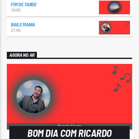
FIM DE TARDE
18:00
BAILE MANIA
21:00
AGORA NO AR
BOM DIA COM RICARDO