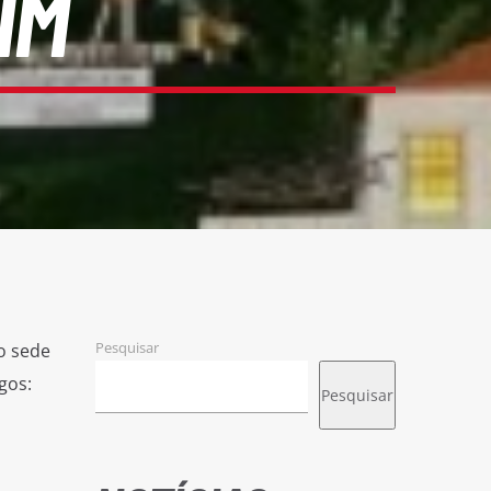
IM
Pesquisar
o sede
gos:
Pesquisar