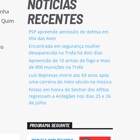
NOTÍCIAS
inha
RECENTES
o Quim
PSP apreende aerossóis de defesa em
Vila das Aves
Encontrada em segurança mulher
do
desaparecida na Trofa há dois dias
Apreensão de 10 armas de fogo e mais
de 800 munições na Trofa
Luís Represas morre aos 69 anos após
uma carreira de meio século na música
Festas em honra do Senhor dos Aflitos
regressam a Ardegães nos dias 25 e 26
de julho
PROGRAMA SEGUINTE