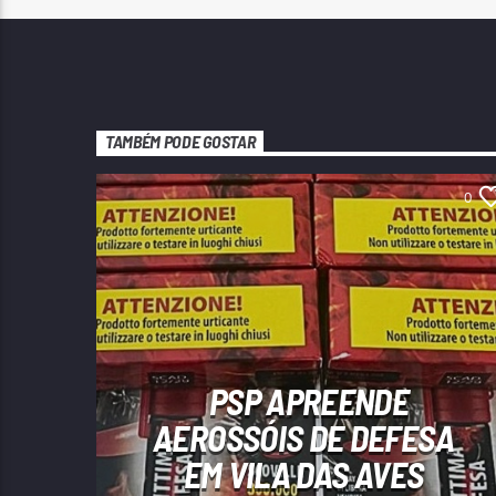
TAMBÉM PODE GOSTAR
0
PSP APREENDE
AEROSSÓIS DE DEFESA
EM VILA DAS AVES