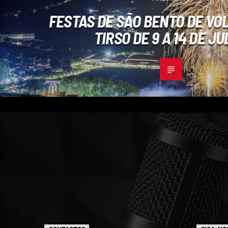
FESTAS DE SÃO BENTO DE VO
TIRSO DE 9 A 14 DE J