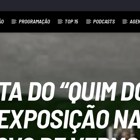
ÃO
PROGRAMAÇÃO
TOP 15
PODCASTS
AGE
TA DO “QUIM D
 EXPOSIÇÃO NA