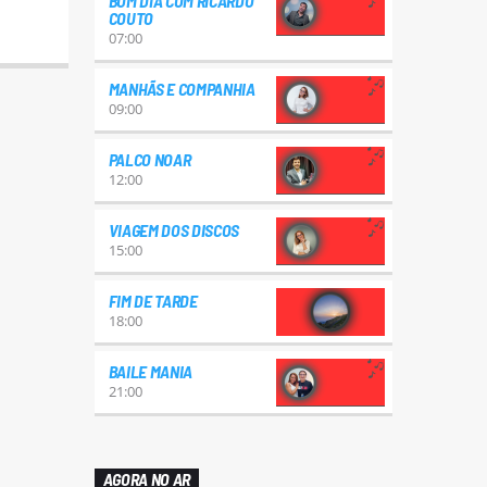
BOM DIA COM RICARDO
COUTO
07:00
MANHÃS E COMPANHIA
09:00
PALCO NOAR
12:00
VIAGEM DOS DISCOS
15:00
FIM DE TARDE
18:00
BAILE MANIA
21:00
AGORA NO AR