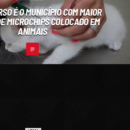
RSO É O MUNICÍPIO COM MAIOR
E MICROCHIPS COLOCADO EM
ANIMAIS