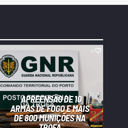
0
APREENSÃO DE 10
ARMAS DE FOGO E MAIS
DE 800 MUNIÇÕES NA
TROFA