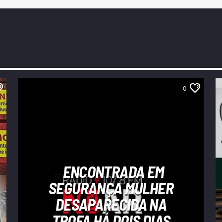
0
ENCONTRADA EM
SEGURANÇA MULHER
DESAPARECIDA NA
TROFA HÁ DOIS DIAS