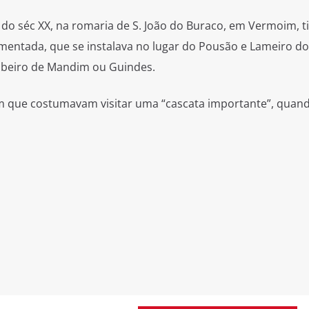
 do séc XX, na romaria de S. João do Buraco, em Vermoim, t
imentada, que se instalava no lugar do Pousão e Lameiro d
ribeiro de Mandim ou Guindes.
m que costumavam visitar uma “cascata importante”, quan