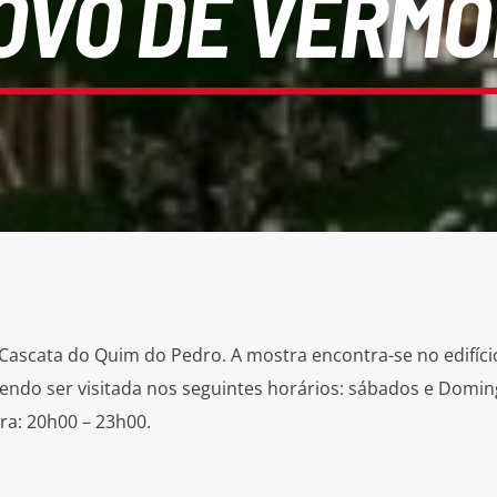
OVO DE VERMO
l Cascata do Quim do Pedro. A mostra encontra-se no edifíci
ndo ser visitada nos seguintes horários: sábados e Domin
ra: 20h00 – 23h00.