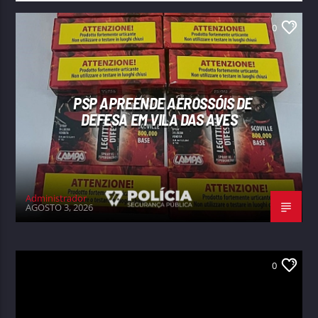
0
PSP APREENDE AEROSSÓIS DE
DEFESA EM VILA DAS AVES
Administrador
AGOSTO 3, 2026
0