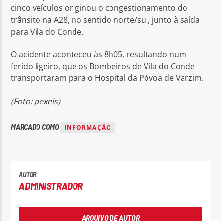
cinco veículos originou o congestionamento do
trânsito na A28, no sentido norte/sul, junto à saída
para Vila do Conde.
O acidente aconteceu às 8h05, resultando num
ferido ligeiro, que os Bombeiros de Vila do Conde
Rádio No ar
transportaram para o Hospital da Póvoa de Varzim.
(Foto: pexels)
MARCADO COMO
INFORMAÇÃO
AUTOR
ADMINISTRADOR
ARQUIVO DE AUTOR