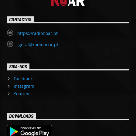
CONTACTOS
https://radionoar.pt
geral@radionoar.pt
SIGA-NOS
Facebook
Instagram
Youtube
DOWNLOADS