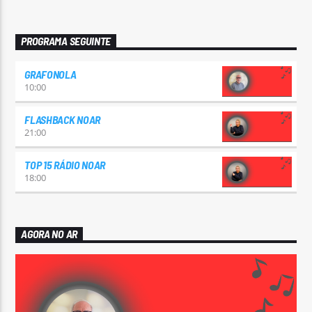
PROGRAMA SEGUINTE
GRAFONOLA
10:00
FLASHBACK NOAR
21:00
TOP 15 RÁDIO NOAR
18:00
AGORA NO AR