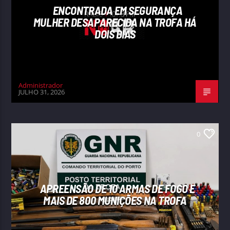
ENCONTRADA EM SEGURANÇA
MULHER DESAPARECIDA NA TROFA HÁ
DOIS DIAS
Administrador
JULHO 31, 2026
0
APREENSÃO DE 10 ARMAS DE FOGO E
MAIS DE 800 MUNIÇÕES NA TROFA