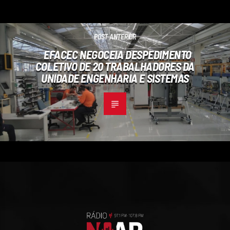
POST ANTERIOR
EFACEC NEGOCEIA DESPEDIMENTO
COLETIVO DE 20 TRABALHADORES DA
UNIDADE ENGENHARIA E SISTEMAS