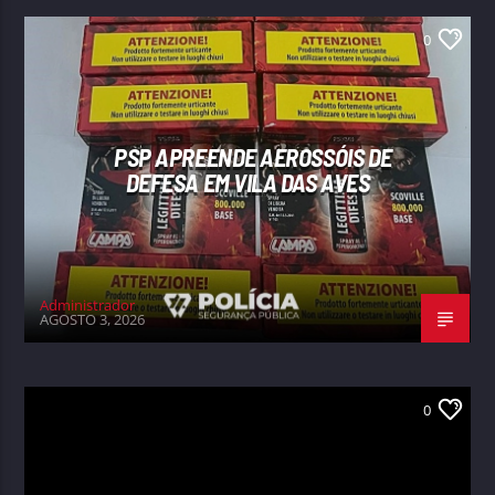
0
PSP APREENDE AEROSSÓIS DE
DEFESA EM VILA DAS AVES
Administrador
AGOSTO 3, 2026
0