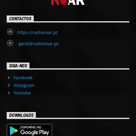
CONTACTOS
https://radionoar.pt
geral@radionoar.pt
SIGA-NOS
Facebook
Instagram
Youtube
DOWNLOADS