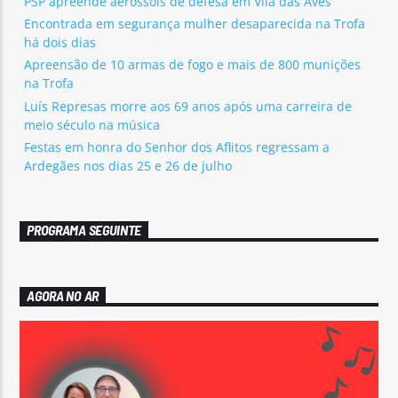
PSP apreende aerossóis de defesa em Vila das Aves
Encontrada em segurança mulher desaparecida na Trofa
há dois dias
Apreensão de 10 armas de fogo e mais de 800 munições
na Trofa
Luís Represas morre aos 69 anos após uma carreira de
meio século na música
Festas em honra do Senhor dos Aflitos regressam a
Ardegães nos dias 25 e 26 de julho
PROGRAMA SEGUINTE
AGORA NO AR