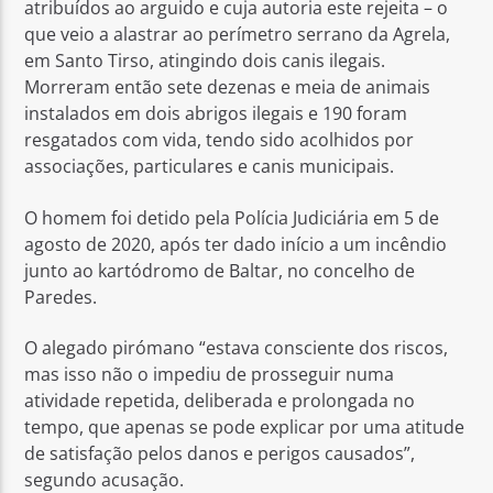
atribuídos ao arguido e cuja autoria este rejeita – o
que veio a alastrar ao perímetro serrano da Agrela,
em Santo Tirso, atingindo dois canis ilegais.
Morreram então sete dezenas e meia de animais
instalados em dois abrigos ilegais e 190 foram
resgatados com vida, tendo sido acolhidos por
associações, particulares e canis municipais.
O homem foi detido pela Polícia Judiciária em 5 de
agosto de 2020, após ter dado início a um incêndio
junto ao kartódromo de Baltar, no concelho de
Paredes.
O alegado pirómano “estava consciente dos riscos,
mas isso não o impediu de prosseguir numa
atividade repetida, deliberada e prolongada no
tempo, que apenas se pode explicar por uma atitude
de satisfação pelos danos e perigos causados”,
segundo acusação.