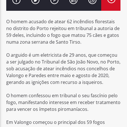
O homem acusado de atear 62 incêndios florestais
no distrito do Porto rejeitou em tribunal a autoria de
59 deles, incluindo o fogo que matou 75 cães e gatos
Rádio No ar
numa zona serrana de Santo Tirso.
O arguido é um eletricista de 29 anos, que começou
a ser julgado no Tribunal de São João Novo, no Porto,
sob acusação de atear incêndios nos concelhos de
Valongo e Paredes entre maio e agosto de 2020,
gerando as ignições com recurso a isqueiros.
O homem confessou em tribunal o seu fascínio pelo
fogo, manifestando interesse em receber tratamento
para vencer os ímpetos piromaníacos.
Em Valongo começou o principal dos 59 fogos