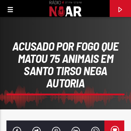
ACUSADO POR FOGO QUE
MATOU 75 ANIMAIS EM
SANTO TIRSO NEGA
AUTORIA
FAIXA ATUAL
97.1FM E 107.8 FM
RÁDIO NOAR