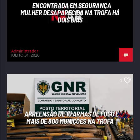
ENCONTRADA EM SEGURANÇA
MULHER DESAPARECIDA NA TROFA HÁ
DOIS DIAS
Administrador
JULHO 31, 2026
0
APREENSÃO DE 10 ARMAS DE FOGO E
MAIS DE 800 MUNIÇÕES NA TROFA