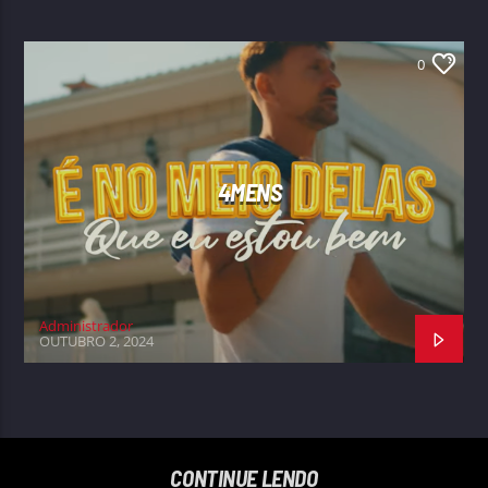
0
4MENS
Administrador
OUTUBRO 2, 2024
CONTINUE LENDO