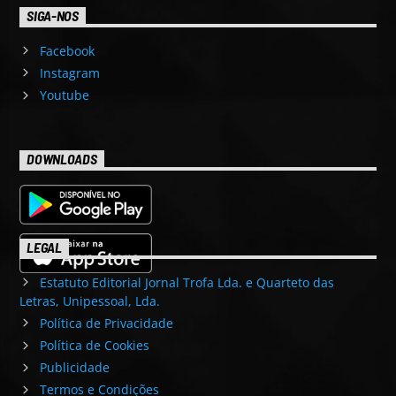
SIGA-NOS
Facebook
Instagram
Youtube
DOWNLOADS
LEGAL
Estatuto Editorial Jornal Trofa Lda. e Quarteto das
Letras, Unipessoal, Lda.
Política de Privacidade
Política de Cookies
Publicidade
Termos e Condições