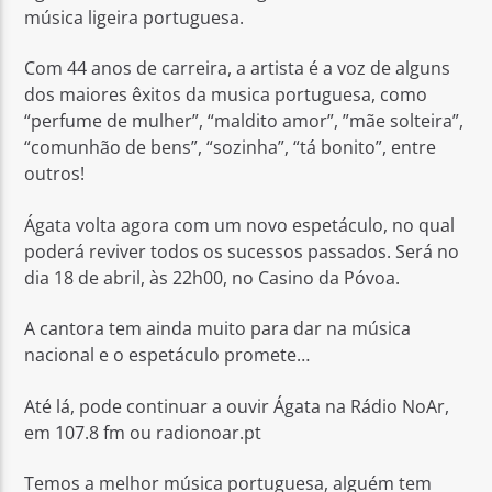
música ligeira portuguesa.
Com 44 anos de carreira, a artista é a voz de alguns
dos maiores êxitos da musica portuguesa, como
“perfume de mulher”, “maldito amor”, ”mãe solteira”,
“comunhão de bens”, “sozinha”, “tá bonito”, entre
Rádio No ar
outros!
Ágata volta agora com um novo espetáculo, no qual
poderá reviver todos os sucessos passados. Será no
dia 18 de abril, às 22h00, no Casino da Póvoa.
A cantora tem ainda muito para dar na música
nacional e o espetáculo promete…
Até lá, pode continuar a ouvir Ágata na Rádio NoAr,
em 107.8 fm ou radionoar.pt
Temos a melhor música portuguesa, alguém tem