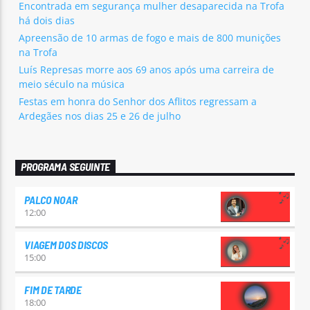
Encontrada em segurança mulher desaparecida na Trofa
há dois dias
Apreensão de 10 armas de fogo e mais de 800 munições
na Trofa
Luís Represas morre aos 69 anos após uma carreira de
meio século na música
Festas em honra do Senhor dos Aflitos regressam a
Ardegães nos dias 25 e 26 de julho
PROGRAMA SEGUINTE
PALCO NOAR
12:00
VIAGEM DOS DISCOS
15:00
FIM DE TARDE
18:00