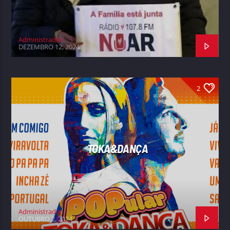
Administrador
DEZEMBRO 12, 2024
2
TOKA&DANÇA
Administrador
OUTUBRO 2, 2024