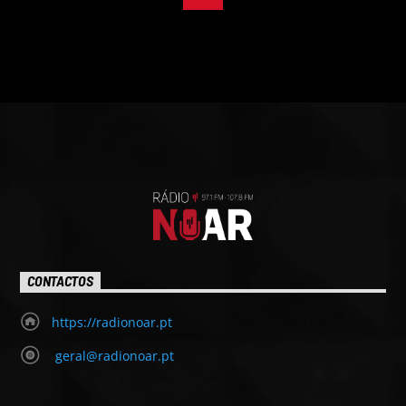
CONTACTOS
https://radionoar.pt
geral@radionoar.pt