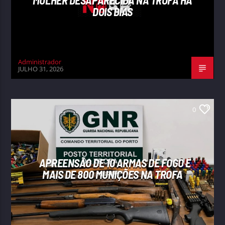
MULHER DESAPARECIDA NA TROFA HÁ
DOIS DIAS
Administrador
JULHO 31, 2026
0
APREENSÃO DE 10 ARMAS DE FOGO E
MAIS DE 800 MUNIÇÕES NA TROFA