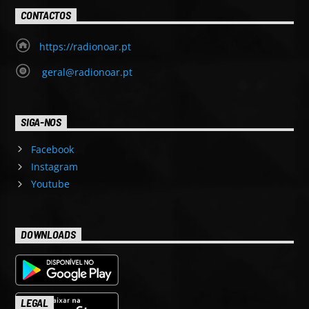
CONTACTOS
https://radionoar.pt
geral@radionoar.pt
SIGA-NOS
Facebook
Instagram
Youtube
DOWNLOADS
LEGAL