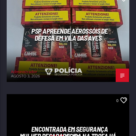
PSP APREENDE AEROSSÓIS DE
DEFESA EM VILA DAS AVES
Administrador
AGOSTO 3, 2026
0
ENCONTRADA EM SEGURANÇA