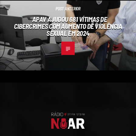
POST ANTERIOR
APAV AJUDOU 681 VÍTIMAS DE
CIBERCRIMES COM AUMENTO DE VIOLÊNCIA
SEXUAL EM 2024