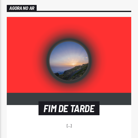
AGORA NO AR
FIM DE TARDE
[...]