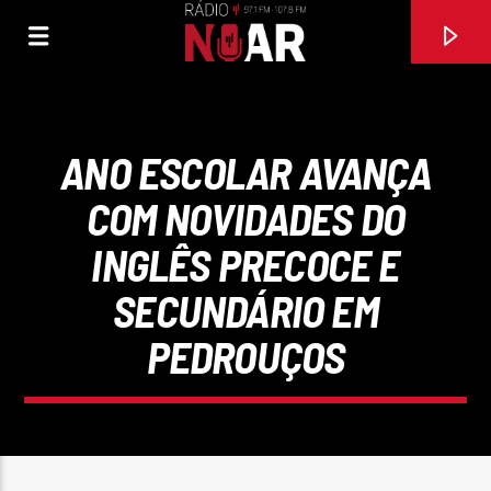
ANO ESCOLAR AVANÇA
COM NOVIDADES DO
INGLÊS PRECOCE E
SECUNDÁRIO EM
PEDROUÇOS
FAIXA ATUAL
97.1FM E 107.8 FM
RÁDIO NOAR