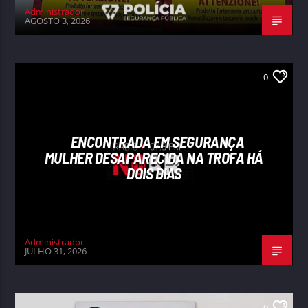
Administrador
AGOSTO 3, 2026
0
ENCONTRADA EM SEGURANÇA
MULHER DESAPARECIDA NA TROFA HÁ
DOIS DIAS
Administrador
JULHO 31, 2026
0