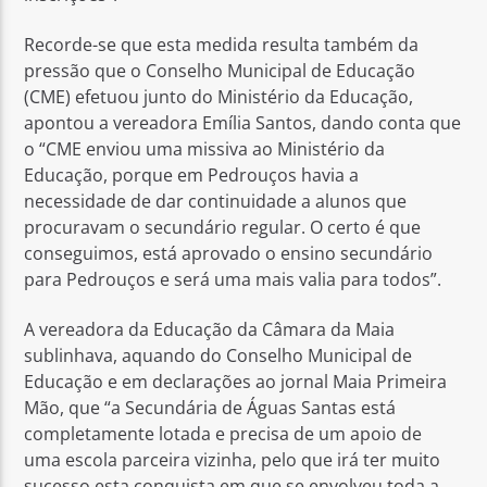
Recorde-se que esta medida resulta também da
pressão que o Conselho Municipal de Educação
(CME) efetuou junto do Ministério da Educação,
apontou a vereadora Emília Santos, dando conta que
o “CME enviou uma missiva ao Ministério da
Educação, porque em Pedrouços havia a
necessidade de dar continuidade a alunos que
procuravam o secundário regular. O certo é que
conseguimos, está aprovado o ensino secundário
para Pedrouços e será uma mais valia para todos”.
A vereadora da Educação da Câmara da Maia
sublinhava, aquando do Conselho Municipal de
Educação e em declarações ao jornal Maia Primeira
Mão, que “a Secundária de Águas Santas está
completamente lotada e precisa de um apoio de
uma escola parceira vizinha, pelo que irá ter muito
sucesso esta conquista em que se envolveu toda a