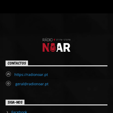
CONTACTOS
https://radionoar.pt
geral@radionoar.pt
SIGA-NOS
Facebook