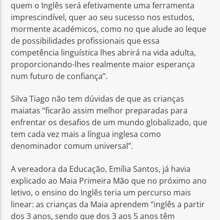
quem o Inglês será efetivamente uma ferramenta
imprescindível, quer ao seu sucesso nos estudos,
mormente académicos, como no que alude ao leque
de possibilidades profissionais que essa
competência linguística lhes abrirá na vida adulta,
proporcionando-lhes realmente maior esperança
num futuro de confiança”.
Silva Tiago não tem dúvidas de que as crianças
maiatas “ficarão assim melhor preparadas para
enfrentar os desafios de um mundo globalizado, que
tem cada vez mais a língua inglesa como
denominador comum universal”.
A vereadora da Educação, Emília Santos, já havia
explicado ao Maia Primeira Mão que no próximo ano
letivo, o ensino do Inglês teria um percurso mais
linear: as crianças da Maia aprendem “inglês a partir
dos 3 anos, sendo que dos 3 aos 5 anos têm