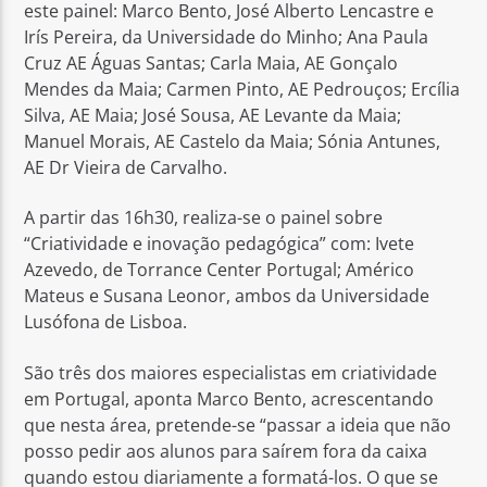
este painel: Marco Bento, José Alberto Lencastre e
Irís Pereira, da Universidade do Minho; Ana Paula
Cruz AE Águas Santas; Carla Maia, AE Gonçalo
Mendes da Maia; Carmen Pinto, AE Pedrouços; Ercília
Silva, AE Maia; José Sousa, AE Levante da Maia;
Manuel Morais, AE Castelo da Maia; Sónia Antunes,
AE Dr Vieira de Carvalho.
A partir das 16h30, realiza-se o painel sobre
“Criatividade e inovação pedagógica” com: Ivete
Azevedo, de Torrance Center Portugal; Américo
Mateus e Susana Leonor, ambos da Universidade
Lusófona de Lisboa.
São três dos maiores especialistas em criatividade
em Portugal, aponta Marco Bento, acrescentando
que nesta área, pretende-se “passar a ideia que não
posso pedir aos alunos para saírem fora da caixa
quando estou diariamente a formatá-los. O que se