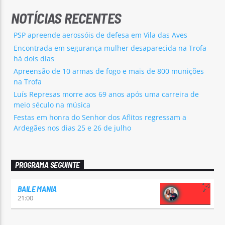
NOTÍCIAS RECENTES
PSP apreende aerossóis de defesa em Vila das Aves
Encontrada em segurança mulher desaparecida na Trofa
há dois dias
Apreensão de 10 armas de fogo e mais de 800 munições
na Trofa
Luís Represas morre aos 69 anos após uma carreira de
meio século na música
Festas em honra do Senhor dos Aflitos regressam a
Ardegães nos dias 25 e 26 de julho
PROGRAMA SEGUINTE
BAILE MANIA
21:00