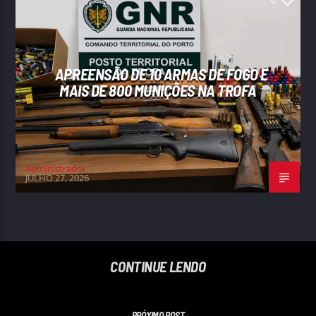
APREENSÃO DE 10 ARMAS DE FOGO E
MAIS DE 800 MUNIÇÕES NA TROFA
Administrador
JULHO 27, 2026
CONTINUE LENDO
PRÓXIMO POST