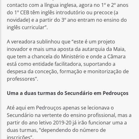
contacto com a língua inglesa, agora no 1º e 2º anos
do 1º CEB têm inglês introdutório ou precoce (a
novidade) e a partir do 3º ano entram no ensino do
inglês curricular”.
A vereadora sublinhou que “este é um projeto
inovador e mais uma aposta da autarquia da Maia,
que tem a chancela do Ministério e onde a Câmara
está como entidade facilitadora, suportando a
despesa da conceção, formação e monitorização de
professores”.
Uma a duas turmas do Secundário em Pedrouços
Até aqui em Pedrouços apenas se lecionava o
Secundário na vertente do ensino profissional, mas a
partir do ano letivo 2019-20 já irão funcionar uma a
duas turmas, “dependendo do número de
inscrições”.