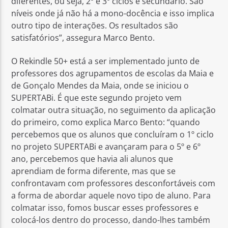
diferentes, ou seja, 2º e 3º ciclos e secundário. São
níveis onde já não há a mono-docência e isso implica
outro tipo de interações. Os resultados são
satisfatórios”, assegura Marco Bento.
O Rekindle 50+ está a ser implementado junto de
professores dos agrupamentos de escolas da Maia e
de Gonçalo Mendes da Maia, onde se iniciou o
SUPERTABi. É que este segundo projeto vem
colmatar outra situação, no seguimento da aplicação
do primeiro, como explica Marco Bento: “quando
percebemos que os alunos que concluíram o 1º ciclo
no projeto SUPERTABi e avançaram para o 5º e 6º
ano, percebemos que havia ali alunos que
aprendiam de forma diferente, mas que se
confrontavam com professores desconfortáveis com
a forma de abordar aquele novo tipo de aluno. Para
colmatar isso, fomos buscar esses professores e
colocá-los dentro do processo, dando-lhes também