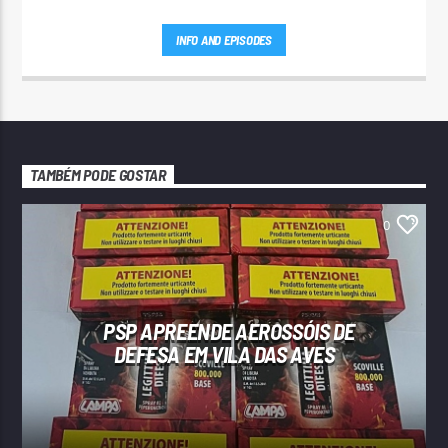
INFO AND EPISODES
TAMBÉM PODE GOSTAR
0
PSP APREENDE AEROSSÓIS DE
DEFESA EM VILA DAS AVES