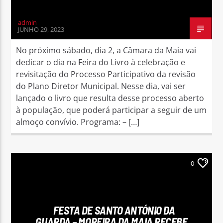
admin
JUNHO 29, 2023
No próximo sábado, dia 2, a Câmara da Maia vai
dedicar o dia na Feira do Livro à celebração e
revisitação do Processo Participativo da revisão
do Plano Diretor Municipal. Nesse dia, vai ser
lançado o livro que resulta desse processo aberto
à população, que poderá participar a seguir de um
almoço convívio. Programa: – […]
0
FESTA DE SANTO ANTÓNIO DA
GUARDA – MOREIRA DA MAIA RECEBE