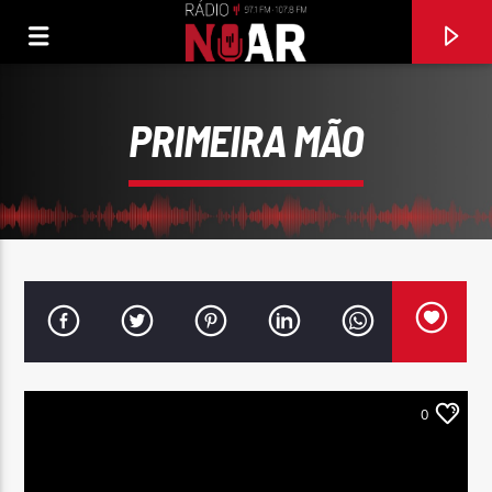
PRIMEIRA MÃO
0
FAIXA ATUAL
MALHÃO DO BEIJO (2009)
ZÉ AMARO