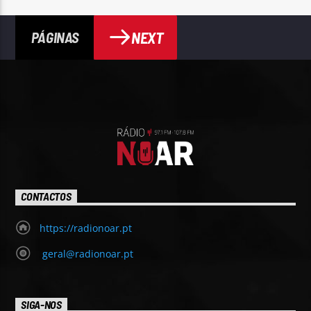
NEXT
PÁGINAS
CONTACTOS
https://radionoar.pt
geral@radionoar.pt
SIGA-NOS