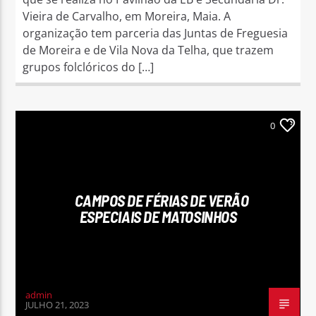
Vieira de Carvalho, em Moreira, Maia. A
organização tem parceria das Juntas de Freguesia
de Moreira e de Vila Nova da Telha, que trazem
grupos folclóricos do […]
0
CAMPOS DE FÉRIAS DE VERÃO
ESPECIAIS DE MATOSINHOS
admin
JULHO 21, 2023