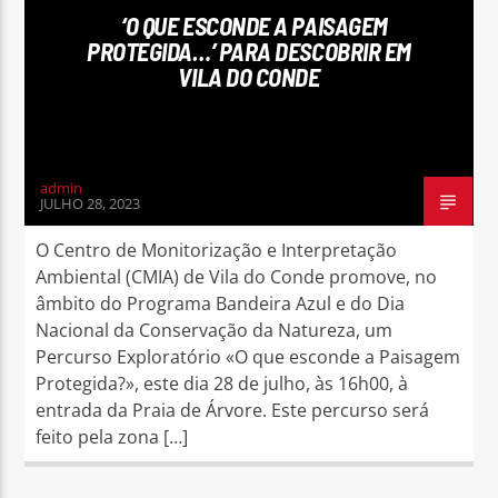
‘O QUE ESCONDE A PAISAGEM
PROTEGIDA…’ PARA DESCOBRIR EM
VILA DO CONDE
Rádio No ar
admin
JULHO 28, 2023
O Centro de Monitorização e Interpretação
Ambiental (CMIA) de Vila do Conde promove, no
âmbito do Programa Bandeira Azul e do Dia
Nacional da Conservação da Natureza, um
Percurso Exploratório «O que esconde a Paisagem
Protegida?», este dia 28 de julho, às 16h00, à
entrada da Praia de Árvore. Este percurso será
feito pela zona […]