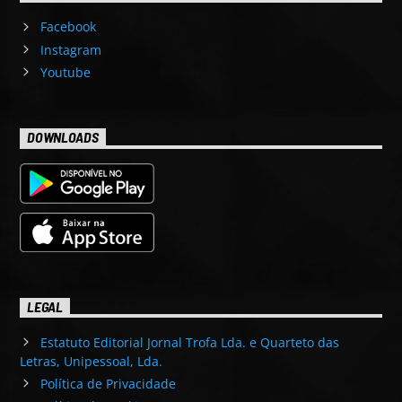
Facebook
Instagram
Youtube
DOWNLOADS
LEGAL
Estatuto Editorial Jornal Trofa Lda. e Quarteto das
Letras, Unipessoal, Lda.
Política de Privacidade