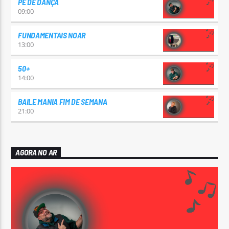
PÉ DE DANÇA
09:00
FUNDAMENTAIS NOAR
13:00
50+
14:00
BAILE MANIA FIM DE SEMANA
21:00
AGORA NO AR