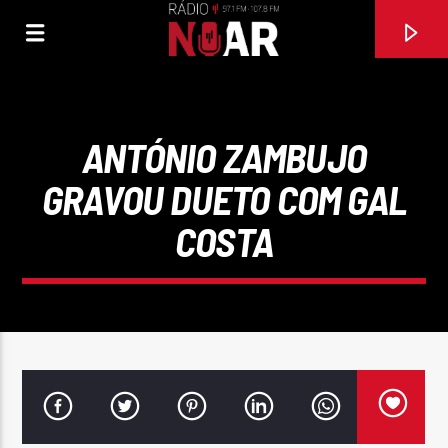
ANTÓNIO ZAMBUJO
GRAVOU DUETO COM GAL
COSTA
FAIXA ATUAL
ELE SÓ QUER MULHER CASADA
MIKE DA GAITA