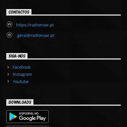
CONTACTOS
https://radionoar.pt
geral@radionoar.pt
SIGA-NOS
Facebook
Instagram
Youtube
DOWNLOADS