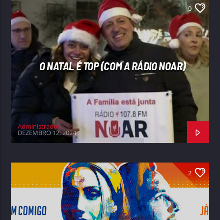
0
O NATAL É TOP (COM A RÁDIO NOAR)
Administrador
DEZEMBRO 12, 2024
2