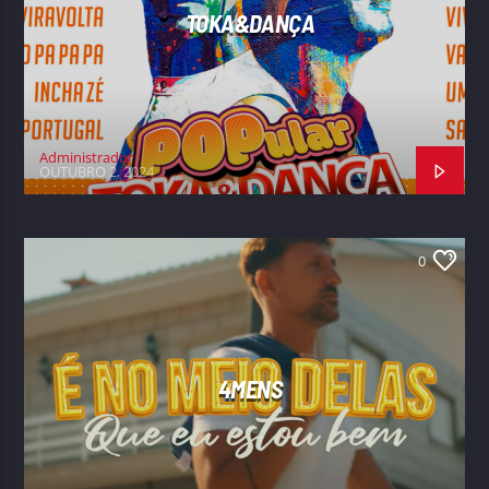
TOKA&DANÇA
Administrador
OUTUBRO 2, 2024
0
4MENS