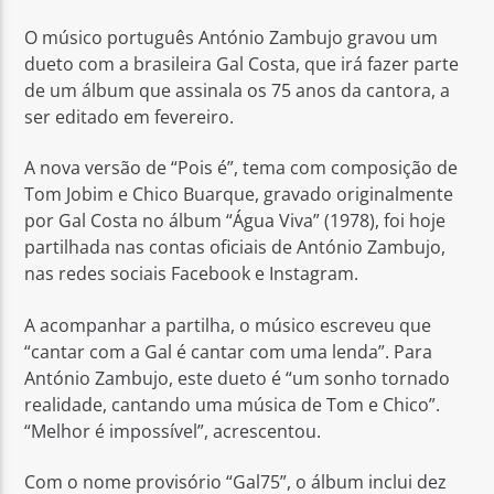
O músico português António Zambujo gravou um
dueto com a brasileira Gal Costa, que irá fazer parte
de um álbum que assinala os 75 anos da cantora, a
ser editado em fevereiro.
Rádio No ar
A nova versão de “Pois é”, tema com composição de
Tom Jobim e Chico Buarque, gravado originalmente
por Gal Costa no álbum “Água Viva” (1978), foi hoje
partilhada nas contas oficiais de António Zambujo,
nas redes sociais Facebook e Instagram.
A acompanhar a partilha, o músico escreveu que
“cantar com a Gal é cantar com uma lenda”. Para
António Zambujo, este dueto é “um sonho tornado
realidade, cantando uma música de Tom e Chico”.
“Melhor é impossível”, acrescentou.
Com o nome provisório “Gal75”, o álbum inclui dez