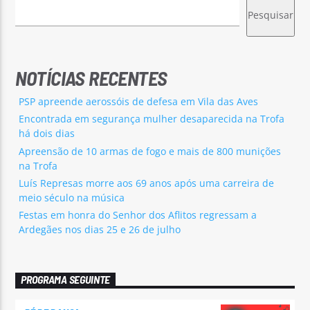
Pesquisar
NOTÍCIAS RECENTES
PSP apreende aerossóis de defesa em Vila das Aves
Encontrada em segurança mulher desaparecida na Trofa
há dois dias
Apreensão de 10 armas de fogo e mais de 800 munições
na Trofa
Luís Represas morre aos 69 anos após uma carreira de
meio século na música
Festas em honra do Senhor dos Aflitos regressam a
Ardegães nos dias 25 e 26 de julho
PROGRAMA SEGUINTE