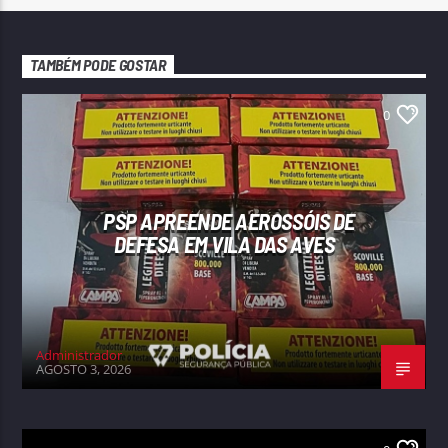
TAMBÉM PODE GOSTAR
0
PSP APREENDE AEROSSÓIS DE
DEFESA EM VILA DAS AVES
Administrador
AGOSTO 3, 2026