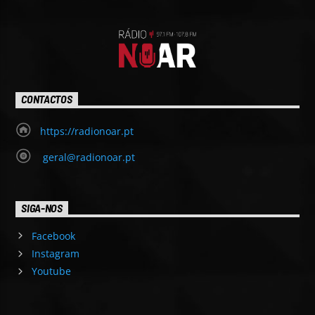
CONTACTOS
https://radionoar.pt
geral@radionoar.pt
SIGA-NOS
Facebook
Instagram
Youtube