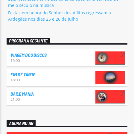
meio século na música
Festas em honra do Senhor dos Aflitos regressam a
Ardegães nos dias 25 e 26 de julho
PROGRAMA SEGUINTE
VIAGEM DOS DISCOS
15:00
FIM DE TARDE
18:00
BAILE MANIA
21:00
AGORA NO AR