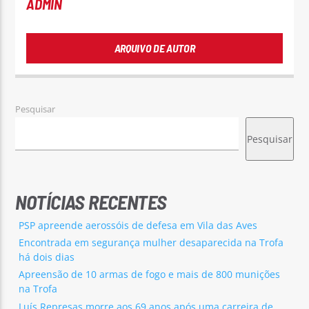
ADMIN
ARQUIVO DE AUTOR
Pesquisar
Pesquisar
NOTÍCIAS RECENTES
PSP apreende aerossóis de defesa em Vila das Aves
Encontrada em segurança mulher desaparecida na Trofa
há dois dias
Apreensão de 10 armas de fogo e mais de 800 munições
na Trofa
Luís Represas morre aos 69 anos após uma carreira de