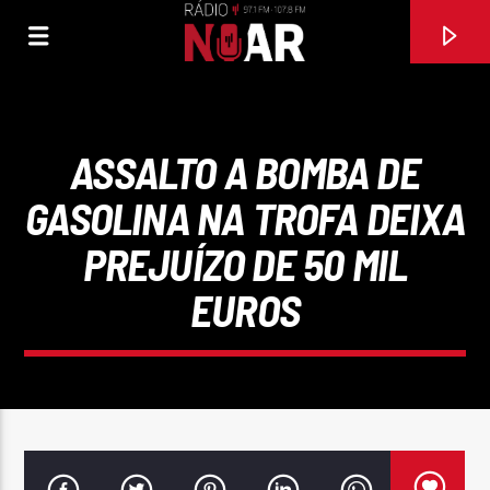
ASSALTO A BOMBA DE
GASOLINA NA TROFA DEIXA
PREJUÍZO DE 50 MIL
EUROS
FAIXA ATUAL
É NO MEIO DELAS
4 MENS