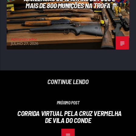
MAIS DE 800 MUNIÇÕES NA TROFA
Administrador
JULHO 27, 2026
CONTINUE LENDO
PRÓXIMO POST
CORRIDA VIRTUAL PELA CRUZ VERMELHA
DE VILA DO CONDE