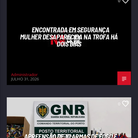
0
ENCONTRADA EM SEGURANÇA
MULHER DESAPARECIDA NA TROFA HÁ
DOIS DIAS
Administrador
JULHO 31, 2026
0
APREENSÃO DE 10 ARMAS DE FOGO E