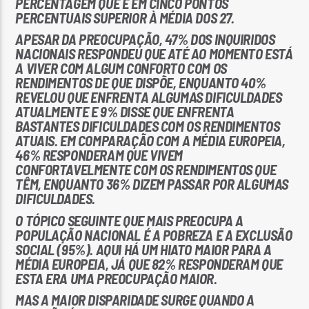
PERCENTAGEM QUE É EM CINCO PONTOS
PERCENTUAIS SUPERIOR À MÉDIA DOS 27.
APESAR DA PREOCUPAÇÃO, 47% DOS INQUIRIDOS
NACIONAIS RESPONDEU QUE ATÉ AO MOMENTO ESTÁ
A VIVER COM ALGUM CONFORTO COM OS
RENDIMENTOS DE QUE DISPÕE, ENQUANTO 40%
REVELOU QUE ENFRENTA ALGUMAS DIFICULDADES
ATUALMENTE E 9% DISSE QUE ENFRENTA
BASTANTES DIFICULDADES COM OS RENDIMENTOS
ATUAIS. EM COMPARAÇÃO COM A MÉDIA EUROPEIA,
46% RESPONDERAM QUE VIVEM
CONFORTAVELMENTE COM OS RENDIMENTOS QUE
TÊM, ENQUANTO 36% DIZEM PASSAR POR ALGUMAS
DIFICULDADES.
O TÓPICO SEGUINTE QUE MAIS PREOCUPA A
POPULAÇÃO NACIONAL É A POBREZA E A EXCLUSÃO
SOCIAL (95%). AQUI HÁ UM HIATO MAIOR PARA A
MÉDIA EUROPEIA, JÁ QUE 82% RESPONDERAM QUE
ESTA ERA UMA PREOCUPAÇÃO MAIOR.
MAS A MAIOR DISPARIDADE SURGE QUANDO A