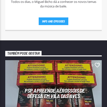
Todos os dias, o Miguel Bicho dá a conhecer os novos temas
da música de baile.
INFO AND EPISODES
TAMBÉM PODE GOSTAR
0
PSP APREENDE AEROSSÓIS DE
DEFESA EM VILA DAS AVES