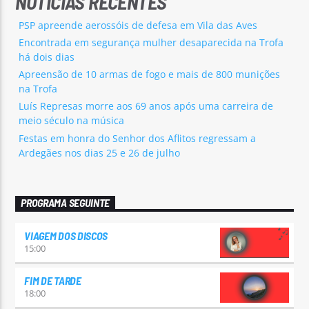
NOTÍCIAS RECENTES
PSP apreende aerossóis de defesa em Vila das Aves
Encontrada em segurança mulher desaparecida na Trofa
há dois dias
Apreensão de 10 armas de fogo e mais de 800 munições
na Trofa
Luís Represas morre aos 69 anos após uma carreira de
meio século na música
Festas em honra do Senhor dos Aflitos regressam a
Ardegães nos dias 25 e 26 de julho
PROGRAMA SEGUINTE
VIAGEM DOS DISCOS
15:00
FIM DE TARDE
18:00