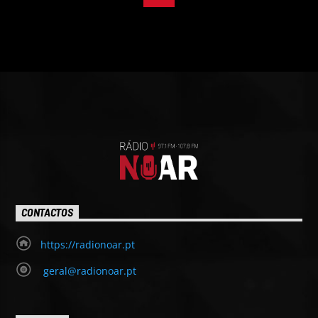
CONTACTOS
https://radionoar.pt
geral@radionoar.pt