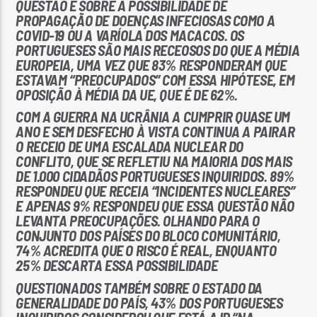
QUESTÃO É SOBRE A POSSIBILIDADE DE
PROPAGAÇÃO DE DOENÇAS INFECIOSAS COMO A
COVID-19 OU A VARÍOLA DOS MACACOS. OS
PORTUGUESES SÃO MAIS RECEOSOS DO QUE A MÉDIA
EUROPEIA, UMA VEZ QUE 83% RESPONDERAM QUE
ESTAVAM “PREOCUPADOS” COM ESSA HIPÓTESE, EM
OPOSIÇÃO À MÉDIA DA UE, QUE É DE 62%.
COM A GUERRA NA UCRÂNIA A CUMPRIR QUASE UM
ANO E SEM DESFECHO À VISTA CONTINUA A PAIRAR
O RECEIO DE UMA ESCALADA NUCLEAR DO
CONFLITO, QUE SE REFLETIU NA MAIORIA DOS MAIS
DE 1.000 CIDADÃOS PORTUGUESES INQUIRIDOS. 89%
RESPONDEU QUE RECEIA “INCIDENTES NUCLEARES”
E APENAS 9% RESPONDEU QUE ESSA QUESTÃO NÃO
LEVANTA PREOCUPAÇÕES. OLHANDO PARA O
CONJUNTO DOS PAÍSES DO BLOCO COMUNITÁRIO,
74% ACREDITA QUE O RISCO É REAL, ENQUANTO
25% DESCARTA ESSA POSSIBILIDADE
QUESTIONADOS TAMBÉM SOBRE O ESTADO DA
GENERALIDADE DO PAÍS, 43% DOS PORTUGUESES