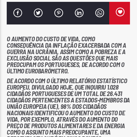
O AUMENTO DO CUSTO DE VIDA, COMO
Rádio No ar
CONSEQUÊNCIA DA INFLAÇÃO EXACERBADA COM A
GUERRA NA UCRÂNIA, ASSIM COMO A POBREZA E A
EXCLUSÃO SOCIAL SÃO AS QUESTÕES QUE MAIS
PREOCUPAM OS PORTUGUESES, DE ACORDO COM O
ÚLTIMO EUROBARÓMETRO.
DE ACORDO COM O ÚLTIMO RELATÓRIO ESTATÍSTICO
EUROPEU, DIVULGADO HOJE, QUE INQUIRIU 1.028
CIDADÃOS PORTUGUESES DE UM TOTAL DE 26.431
CIDADÃOS PERTENCENTES A ESTADOS-MEMBROS DA
UNIÃO EUROPEIA (UE), 98% DOS CIDADÃOS
NACIONAIS IDENTIFICOU O AUMENTO DO CUSTO DE
VIDA, POR EXEMPLO, ATRAVÉS DO AUMENTO DO
PREÇO DE PRODUTOS ALIMENTARES E DA ENERGIA
COMO O ASSUNTO MAIS PREOCUPANTE, UMA