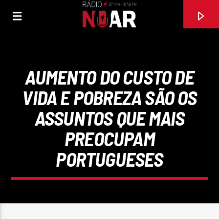
AUMENTO DO CUSTO DE
VIDA E POBREZA SÃO OS
ASSUNTOS QUE MAIS
PREOCUPAM
PORTUGUESES
FAIXA ATUAL
ELA QUER
D.N.A