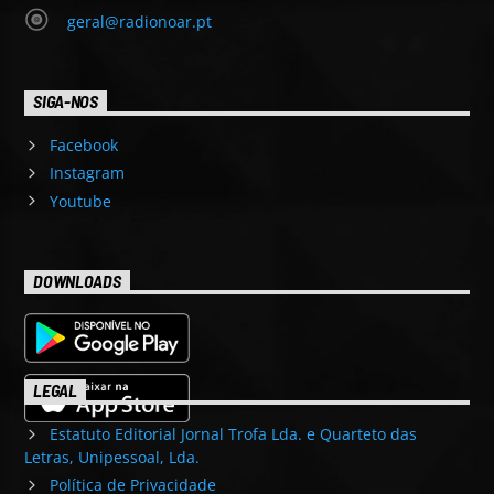
geral@radionoar.pt
SIGA-NOS
Facebook
Instagram
Youtube
DOWNLOADS
LEGAL
Estatuto Editorial Jornal Trofa Lda. e Quarteto das
Letras, Unipessoal, Lda.
Política de Privacidade