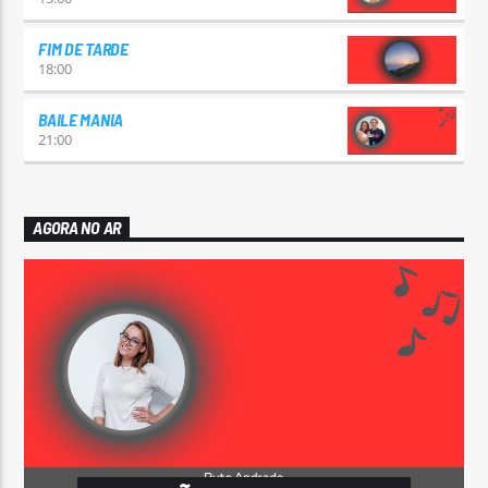
FIM DE TARDE
18:00
BAILE MANIA
21:00
AGORA NO AR