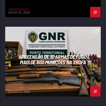
Administrador
JULHO 31, 2026
0
APREENSÃO DE 10 ARMAS DE FOGO E
MAIS DE 800 MUNIÇÕES NA TROFA
Administrador
JULHO 27, 2026