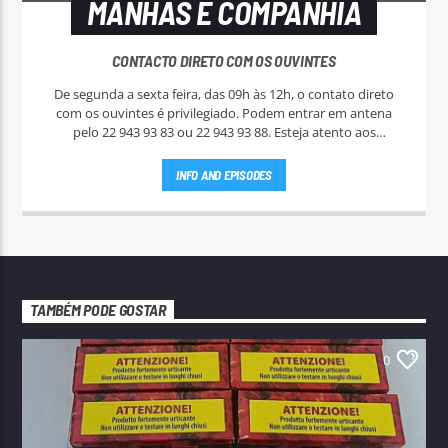
MANHÃS E COMPANHIA
CONTACTO DIRETO COM OS OUVINTES
De segunda a sexta feira, das 09h às 12h, o contato direto
com os ouvintes é privilegiado. Podem entrar em antena
pelo 22 943 93 83 ou 22 943 93 88. Esteja atento aos
passatempos nas "Manhãs NoAr".
INFO AND EPISODES
TAMBÉM PODE GOSTAR
0