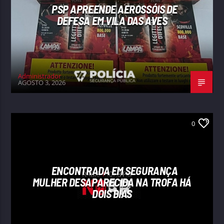
PSP APREENDE AEROSSÓIS DE
DEFESA EM VILA DAS AVES
Administrador
AGOSTO 3, 2026
0
ENCONTRADA EM SEGURANÇA
MULHER DESAPARECIDA NA TROFA HÁ
DOIS DIAS