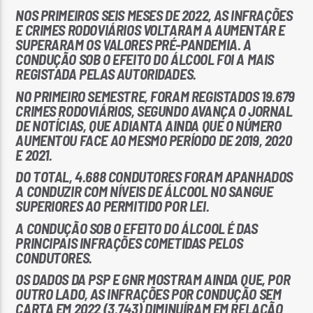
NOS PRIMEIROS SEIS MESES DE 2022, AS INFRAÇÕES
E CRIMES RODOVIÁRIOS VOLTARAM A AUMENTAR E
SUPERARAM OS VALORES PRÉ-PANDEMIA. A
CONDUÇÃO SOB O EFEITO DO ÁLCOOL FOI A MAIS
REGISTADA PELAS AUTORIDADES.
NO PRIMEIRO SEMESTRE, FORAM REGISTADOS 19.679
Rádio No ar
CRIMES RODOVIÁRIOS, SEGUNDO AVANÇA O JORNAL
DE NOTÍCIAS, QUE ADIANTA AINDA QUE O NÚMERO
AUMENTOU FACE AO MESMO PERÍODO DE 2019, 2020
E 2021.
DO TOTAL, 4.688 CONDUTORES FORAM APANHADOS
A CONDUZIR COM NÍVEIS DE ÁLCOOL NO SANGUE
SUPERIORES AO PERMITIDO POR LEI.
A CONDUÇÃO SOB O EFEITO DO ÁLCOOL É DAS
PRINCIPAIS INFRAÇÕES COMETIDAS PELOS
CONDUTORES.
OS DADOS DA PSP E GNR MOSTRAM AINDA QUE, POR
OUTRO LADO, AS INFRAÇÕES POR CONDUÇÃO SEM
CARTA EM 2022 (3.743) DIMINUÍRAM EM RELAÇÃO