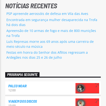
NOTÍCIAS RECENTES
PSP apreende aerossóis de defesa em Vila das Aves
Encontrada em segurança mulher desaparecida na Trofa
há dois dias
Apreensão de 10 armas de fogo e mais de 800 munições
na Trofa
Luís Represas morre aos 69 anos após uma carreira de
meio século na música
Festas em honra do Senhor dos Aflitos regressam a
Ardegães nos dias 25 e 26 de julho
PROGRAMA SEGUINTE
PALCO NOAR
12:00
VIAGEM DOS DISCOS
15:00