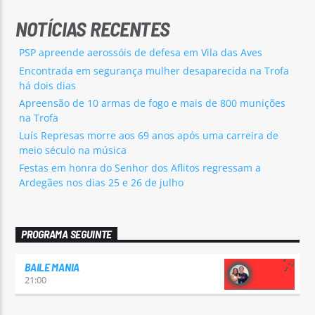
NOTÍCIAS RECENTES
PSP apreende aerossóis de defesa em Vila das Aves
Encontrada em segurança mulher desaparecida na Trofa
há dois dias
Apreensão de 10 armas de fogo e mais de 800 munições
na Trofa
Luís Represas morre aos 69 anos após uma carreira de
meio século na música
Festas em honra do Senhor dos Aflitos regressam a
Ardegães nos dias 25 e 26 de julho
PROGRAMA SEGUINTE
BAILE MANIA
21:00