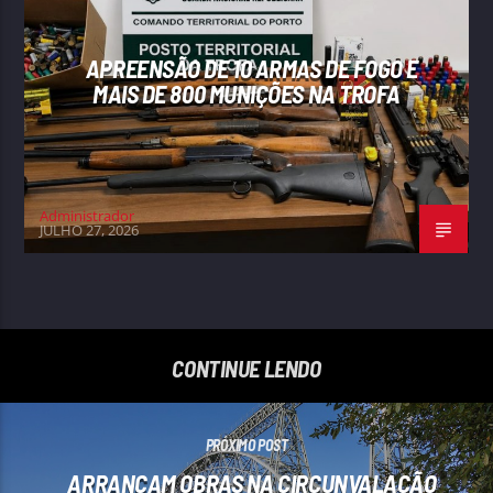
APREENSÃO DE 10 ARMAS DE FOGO E
MAIS DE 800 MUNIÇÕES NA TROFA
Administrador
JULHO 27, 2026
CONTINUE LENDO
PRÓXIMO POST
ARRANCAM OBRAS NA CIRCUNVALAÇÃO