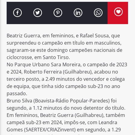
Beatriz Guerra, em femininos, e Rafael Sousa, que
Rádio No ar
surpreendeu o campeão em título em masculinos,
sagraram-se este domingo campeões nacionais de
ciclocrosse, em Santo Tirso.
No Parque Urbano Sara Moreira, o campeão de 2023
e 2024, Roberto Ferreira (Guilhabreu), acabou no
terceiro posto, a 2.49 minutos do vencedor e colega
de equipa, que tinha sido campeão sub-23 no ano
passado.
Bruno Silva (Boavista-Rádio Popular-Paredes) foi
segundo, a 1.12 minutos do novo detentor do título.
Em femininos, Beatriz Guerra (Guilhabreu), também
campeã sub-23 em 2024, impôs-se, com Leandra
Gomes (SAERTEX/CRIAZinvent) em segundo, a 1.29