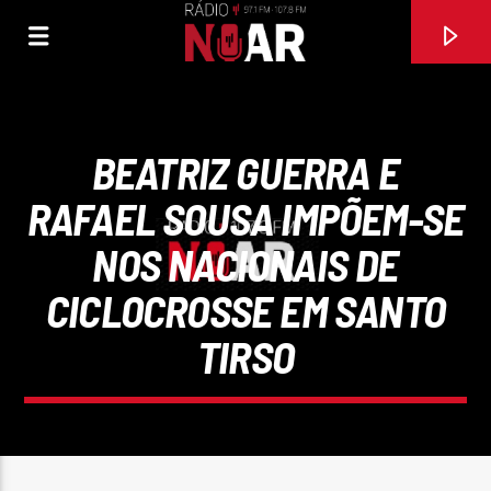
BEATRIZ GUERRA E
RAFAEL SOUSA IMPÕEM-SE
NOS NACIONAIS DE
CICLOCROSSE EM SANTO
TIRSO
FAIXA ATUAL
ELA QUER
D.N.A