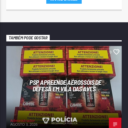
TAMBÉM PODE GOSTAR
0
PSP APREENDE AEROSSÓIS DE
DEFESA EM VILA DAS AVES
Administrador
AGOSTO 3, 2026