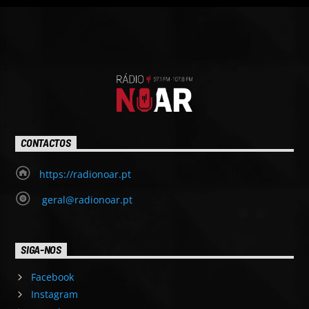
CONTACTOS
https://radionoar.pt
geral@radionoar.pt
SIGA-NOS
Facebook
Instagram