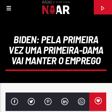
BIDEN: PELA PRIMEIRA
VEZ UMA PRIMEIRA-DAMA
VAI MANTER O EMPREGO
FAIXA ATUAL
FRANÇA E PORTUGAL (FEAT JORGE LOUREIRO)
NELSON COSTA