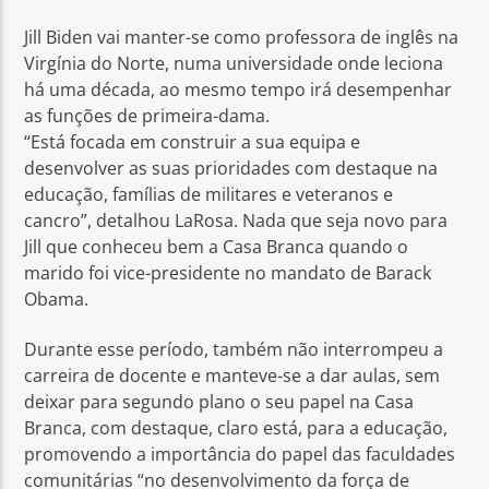
Jill Biden vai manter-se como professora de inglês na
Virgínia do Norte, numa universidade onde leciona
há uma década, ao mesmo tempo irá desempenhar
as funções de primeira-dama.
“Está focada em construir a sua equipa e
Rádio No ar
desenvolver as suas prioridades com destaque na
educação, famílias de militares e veteranos e
cancro”, detalhou LaRosa. Nada que seja novo para
Jill que conheceu bem a Casa Branca quando o
marido foi vice-presidente no mandato de Barack
Obama.
Durante esse período, também não interrompeu a
carreira de docente e manteve-se a dar aulas, sem
deixar para segundo plano o seu papel na Casa
Branca, com destaque, claro está, para a educação,
promovendo a importância do papel das faculdades
comunitárias “no desenvolvimento da força de