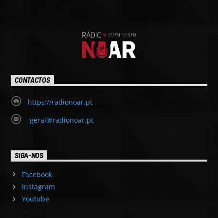
CONTACTOS
https://radionoar.pt
geral@radionoar.pt
SIGA-NOS
Facebook
Instagram
Youtube