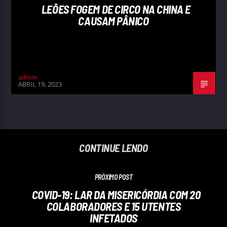
LEÕES FOGEM DE CIRCO NA CHINA E
CAUSAM PÂNICO
admin
ABRIL 19, 2023
CONTINUE LENDO
PRÓXIMO POST
COVID-19: LAR DA MISERICÓRDIA COM 20
COLABORADORES E 15 UTENTES
INFETADOS