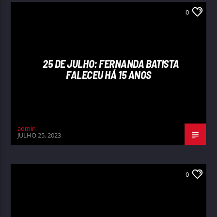
0
25 DE JULHO: FERNANDA BATISTA
FALECEU HÁ 15 ANOS
admin
JULHO 25, 2023
0