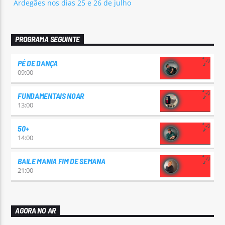
Ardegães nos dias 25 e 26 de julho
PROGRAMA SEGUINTE
PÉ DE DANÇA
09:00
FUNDAMENTAIS NOAR
13:00
50+
14:00
BAILE MANIA FIM DE SEMANA
21:00
AGORA NO AR