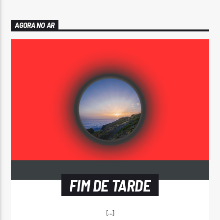
AGORA NO AR
FIM DE TARDE
[...]