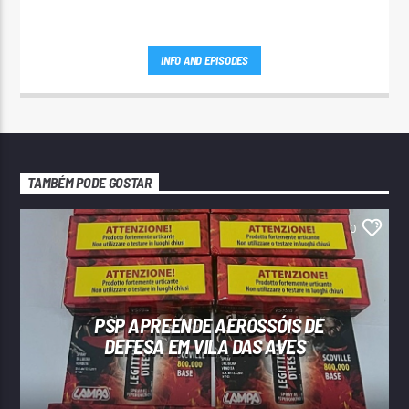
INFO AND EPISODES
TAMBÉM PODE GOSTAR
0
PSP APREENDE AEROSSÓIS DE
DEFESA EM VILA DAS AVES