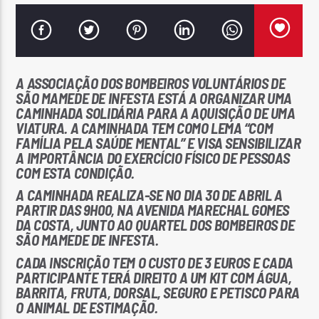
A ASSOCIAÇÃO DOS BOMBEIROS VOLUNTÁRIOS DE
SÃO MAMEDE DE INFESTA ESTÁ A ORGANIZAR UMA
Rádio No ar
CAMINHADA SOLIDÁRIA PARA A AQUISIÇÃO DE UMA
VIATURA. A CAMINHADA TEM COMO LEMA “COM
FAMÍLIA PELA SAÚDE MENTAL” E VISA SENSIBILIZAR
A IMPORTÂNCIA DO EXERCÍCIO FÍSICO DE PESSOAS
COM ESTA CONDIÇÃO.
A CAMINHADA REALIZA-SE NO DIA 30 DE ABRIL A
PARTIR DAS 9H00, NA AVENIDA MARECHAL GOMES
DA COSTA, JUNTO AO QUARTEL DOS BOMBEIROS DE
SÃO MAMEDE DE INFESTA.
CADA INSCRIÇÃO TEM O CUSTO DE 3 EUROS E CADA
PARTICIPANTE TERÁ DIREITO A UM KIT COM ÁGUA,
BARRITA, FRUTA, DORSAL, SEGURO E PETISCO PARA
O ANIMAL DE ESTIMAÇÃO.