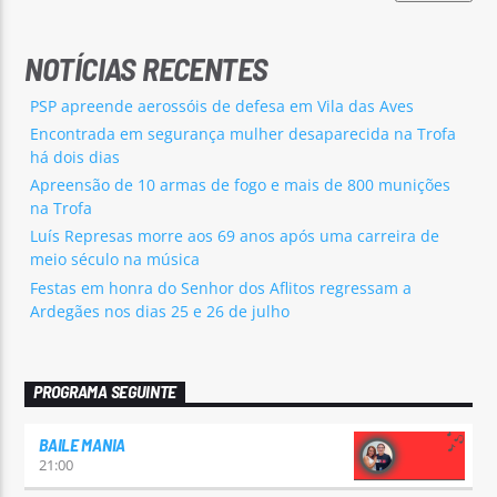
NOTÍCIAS RECENTES
PSP apreende aerossóis de defesa em Vila das Aves
Encontrada em segurança mulher desaparecida na Trofa
há dois dias
Apreensão de 10 armas de fogo e mais de 800 munições
na Trofa
Luís Represas morre aos 69 anos após uma carreira de
meio século na música
Festas em honra do Senhor dos Aflitos regressam a
Ardegães nos dias 25 e 26 de julho
PROGRAMA SEGUINTE
BAILE MANIA
21:00