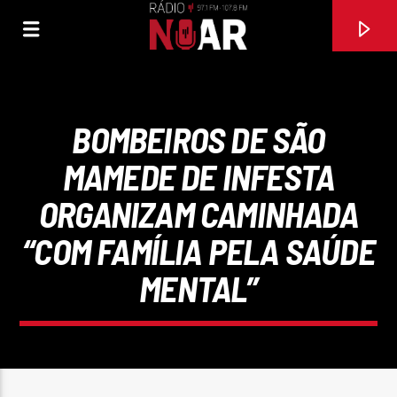
BOMBEIROS DE SÃO
MAMEDE DE INFESTA
ORGANIZAM CAMINHADA
“COM FAMÍLIA PELA SAÚDE
MENTAL”
FAIXA ATUAL
É HOJE QUE TU FALAS
ALBATROZ