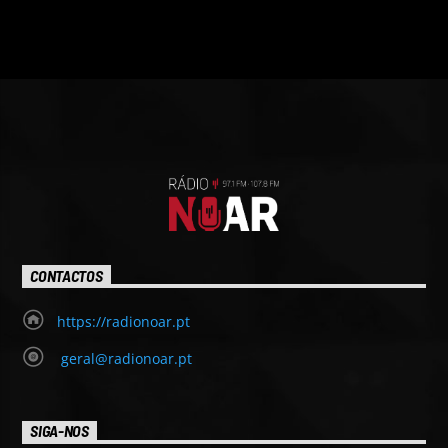
CONTACTOS
https://radionoar.pt
geral@radionoar.pt
SIGA-NOS