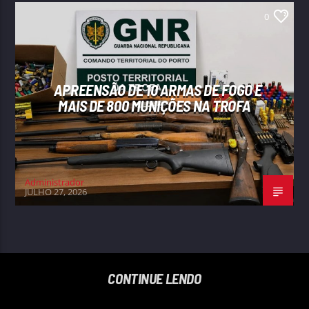
0
APREENSÃO DE 10 ARMAS DE FOGO E
MAIS DE 800 MUNIÇÕES NA TROFA
Administrador
JULHO 27, 2026
CONTINUE LENDO