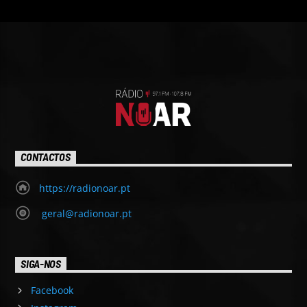
CONTACTOS
https://radionoar.pt
geral@radionoar.pt
SIGA-NOS
Facebook