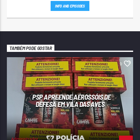
INFO AND EPISODES
TAMBÉM PODE GOSTAR
0
PSP APREENDE AEROSSÓIS DE
DEFESA EM VILA DAS AVES
Administrador