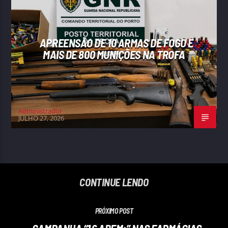
APREENSÃO DE 10 ARMAS DE FOGO E
MAIS DE 800 MUNIÇÕES NA TROFA
Administrador
JULHO 27, 2026
CONTINUE LENDO
PRÓXIMO POST