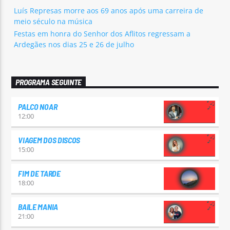
Luís Represas morre aos 69 anos após uma carreira de
meio século na música
Festas em honra do Senhor dos Aflitos regressam a
Ardegães nos dias 25 e 26 de julho
PROGRAMA SEGUINTE
PALCO NOAR
12:00
VIAGEM DOS DISCOS
15:00
FIM DE TARDE
18:00
BAILE MANIA
21:00