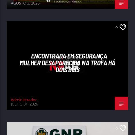
AGOSTO 3, 2026
0
ENCONTRADA EM SEGURANÇA
MULHER DESAPARECIDA NA TROFA HÁ
DOIS DIAS
Administrador
JULHO 31, 2026
0