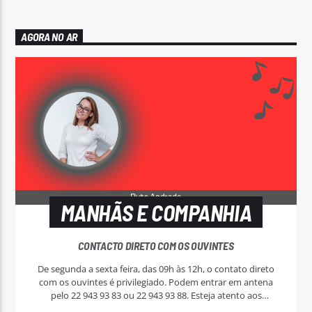
AGORA NO AR
MANHÃS E COMPANHIA
CONTACTO DIRETO COM OS OUVINTES
De segunda a sexta feira, das 09h às 12h, o contato direto
com os ouvintes é privilegiado. Podem entrar em antena
pelo 22 943 93 83 ou 22 943 93 88. Esteja atento aos
passatempos nas "Manhãs NoAr".