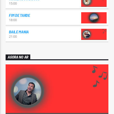
15:00
FIM DE TARDE
18:00
BAILE MANIA
21:00
AGORA NO AR