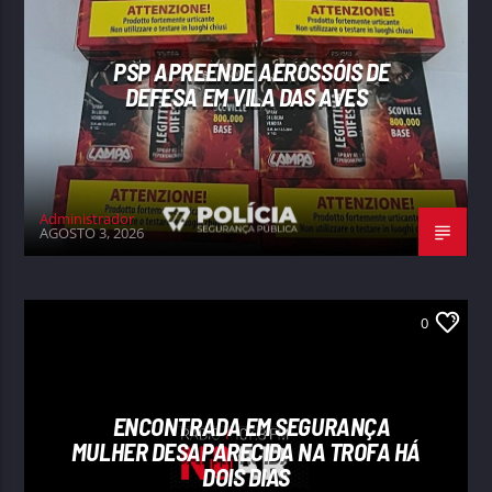
PSP APREENDE AEROSSÓIS DE
DEFESA EM VILA DAS AVES
Administrador
AGOSTO 3, 2026
0
ENCONTRADA EM SEGURANÇA
MULHER DESAPARECIDA NA TROFA HÁ
DOIS DIAS