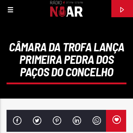
CÂMARA DA TROFA LANÇA
PRIMEIRA PEDRA DOS
PAÇOS DO CONCELHO
FAIXA ATUAL
97.1FM E 107.8 FM
RÁDIO NOAR