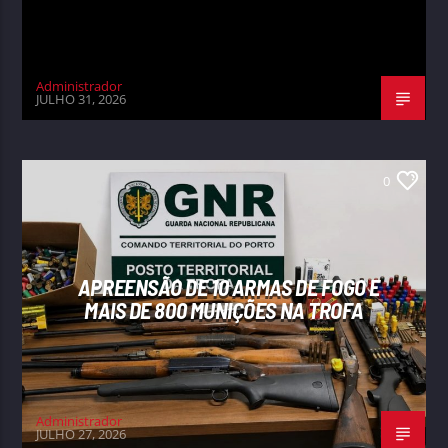
Administrador
JULHO 31, 2026
0
APREENSÃO DE 10 ARMAS DE FOGO E
MAIS DE 800 MUNIÇÕES NA TROFA
Administrador
JULHO 27, 2026