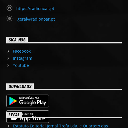
https://radionoar.pt
geral@radionoar.pt
SIGA-NOS
Facebook
Instagram
Youtube
DOWNLOADS
LEGAL
Estatuto Editorial Jornal Trofa Lda. e Quarteto das