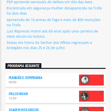
PSP apreende aerossóis de defesa em Vila das Aves
Encontrada em segurança mulher desaparecida na Trofa
há dois dias
Apreensão de 10 armas de fogo e mais de 800 munições
na Trofa
Luís Represas morre aos 69 anos após uma carreira de
meio século na música
Festas em honra do Senhor dos Aflitos regressam a
Ardegães nos dias 25 e 26 de julho
PROGRAMA SEGUINTE
MANHÃS E COMPANHIA
09:00
PALCO NOAR
12:00
VIAGEM DOS DISCOS