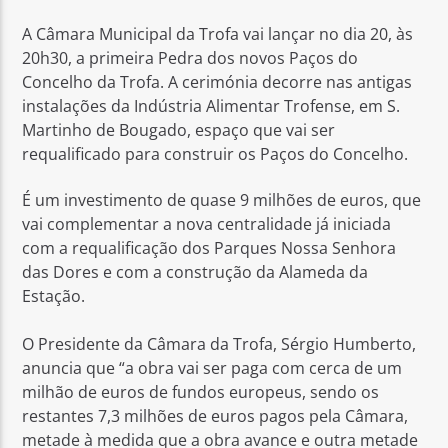
A Câmara Municipal da Trofa vai lançar no dia 20, às
20h30, a primeira Pedra dos novos Paços do
Concelho da Trofa. A cerimónia decorre nas antigas
instalações da Indústria Alimentar Trofense, em S.
Martinho de Bougado, espaço que vai ser
Rádio No ar
requalificado para construir os Paços do Concelho.
É um investimento de quase 9 milhões de euros, que
vai complementar a nova centralidade já iniciada
com a requalificação dos Parques Nossa Senhora
das Dores e com a construção da Alameda da
Estação.
O Presidente da Câmara da Trofa, Sérgio Humberto,
anuncia que “a obra vai ser paga com cerca de um
milhão de euros de fundos europeus, sendo os
restantes 7,3 milhões de euros pagos pela Câmara,
metade à medida que a obra avance e outra metade