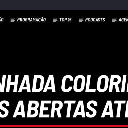
ÃO
PROGRAMAÇÃO
TOP 15
PODCASTS
AGE
NHADA COLORI
S ABERTAS ATÉ