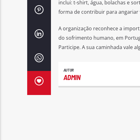
inclui: t-shirt, água, bolachas e s
forma de contribuir para angariar
A organização reconhece a import
do sofrimento humano, em Portuga
Participe. A sua caminhada vale al
AUTOR
ADMIN