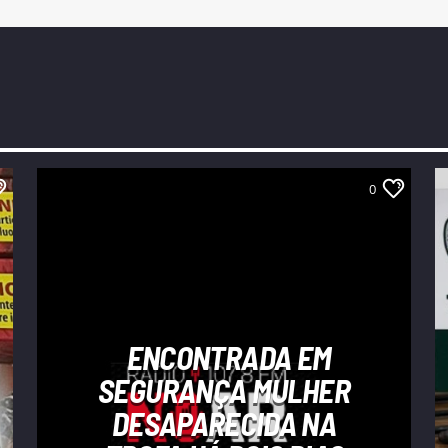
0
ENCONTRADA EM
SEGURANÇA MULHER
DESAPARECIDA NA