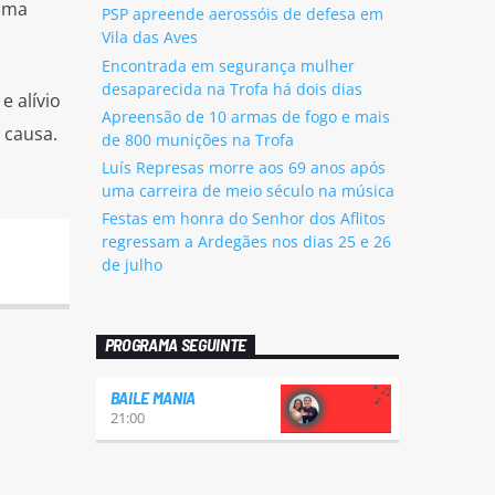
 uma
PSP apreende aerossóis de defesa em
Vila das Aves
Encontrada em segurança mulher
desaparecida na Trofa há dois dias
 alívio
Apreensão de 10 armas de fogo e mais
 causa.
de 800 munições na Trofa
Luís Represas morre aos 69 anos após
uma carreira de meio século na música
Festas em honra do Senhor dos Aflitos
regressam a Ardegães nos dias 25 e 26
de julho
PROGRAMA SEGUINTE
BAILE MANIA
21:00