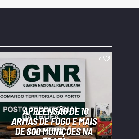
0
APREENSÃO DE 10
ARMAS DE FOGO E MAIS
DE 800 MUNIÇÕES NA