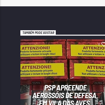
TAMBÉM PODE GOSTAR
0
PSP APREENDE
AEROSSÓIS DE DEFESA
EM VILA DAS AVES