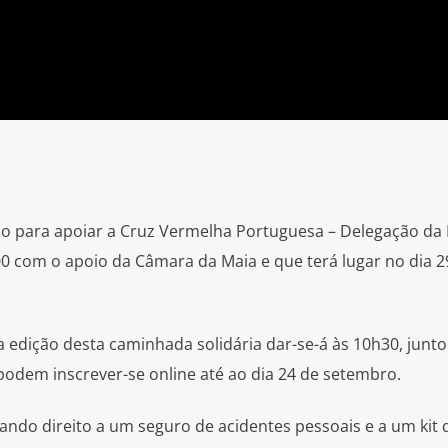
o para apoiar a Cruz Vermelha Portuguesa – Delegação da 
00 com o apoio da Câmara da Maia e que terá lugar no dia 2
 edição desta caminhada solidária dar-se-á às 10h30, junto
odem inscrever-se online até ao dia 24 de setembro.
dando direito a um seguro de acidentes pessoais e a um kit 