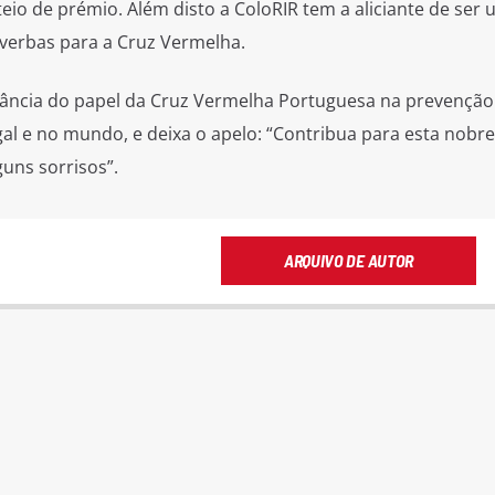
orteio de prémio. Além disto a ColoRIR tem a aliciante de ser
 verbas para a Cruz Vermelha.
ância do papel da Cruz Vermelha Portuguesa na prevenção e
l e no mundo, e deixa o apelo: “Contribua para esta nobre
guns sorrisos”.
ARQUIVO DE AUTOR