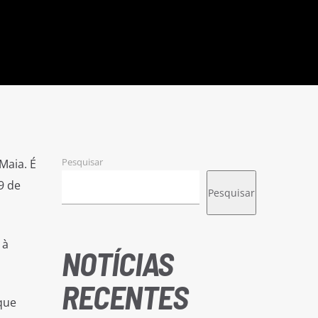
Pesquisar
Maia. É
9 de
Pesquisar
 à
NOTÍCIAS
RECENTES
que