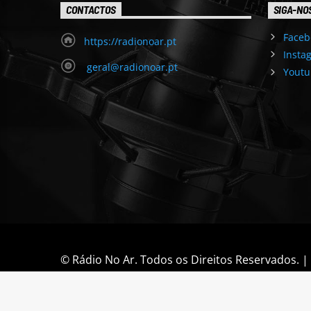
CONTACTOS
SIGA-NO
Faceb
https://radionoar.pt
Insta
geral@radionoar.pt
Youtu
© Rádio No Ar. Todos os Direitos Reservados. 