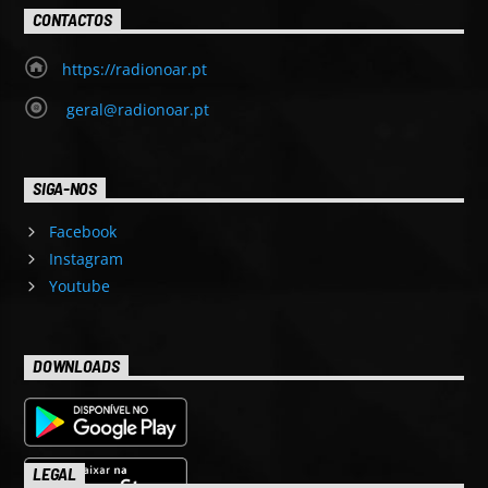
CONTACTOS
https://radionoar.pt
geral@radionoar.pt
SIGA-NOS
Facebook
Instagram
Youtube
DOWNLOADS
LEGAL