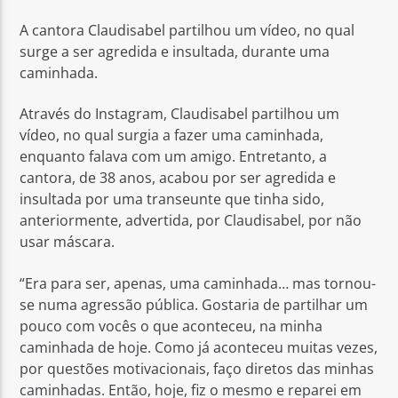
A cantora Claudisabel partilhou um vídeo, no qual
surge a ser agredida e insultada, durante uma
caminhada.
Através do Instagram, Claudisabel partilhou um
Rádio No ar
vídeo, no qual surgia a fazer uma caminhada,
enquanto falava com um amigo. Entretanto, a
cantora, de 38 anos, acabou por ser agredida e
insultada por uma transeunte que tinha sido,
anteriormente, advertida, por Claudisabel, por não
usar máscara.
“Era para ser, apenas, uma caminhada… mas tornou-
se numa agressão pública. Gostaria de partilhar um
pouco com vocês o que aconteceu, na minha
caminhada de hoje. Como já aconteceu muitas vezes,
por questões motivacionais, faço diretos das minhas
caminhadas. Então, hoje, fiz o mesmo e reparei em