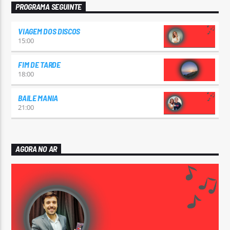
PROGRAMA SEGUINTE
VIAGEM DOS DISCOS
15:00
FIM DE TARDE
18:00
BAILE MANIA
21:00
AGORA NO AR