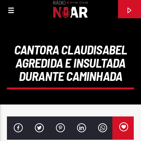
CANTORA CLAUDISABEL
AGREDIDA E INSULTADA
DURANTE CAMINHADA
FAIXA ATUAL
SEMPRE TE AVISEI
PAULO RIBEIRO