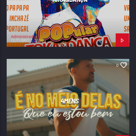
Administrador
OUTUBRO 2, 2024
0
4MENS