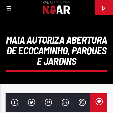
MAIA AUTORIZA ABERTURA
DE ECOCAMINHO, PARQUES
E JARDINS
FAIXA ATUAL
OS REIS DA ANIMAÇÃO (FEAT CÁTIA PEREIRA)
AUGUSTO CANÁRIO