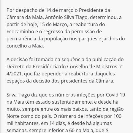
Por despacho de 14 de março o Presidente da
Câmara da Maia, António Silva Tiago, determinou, a
partir de hoje, 15 de Março, a reabertura do
Ecocaminho e o regresso da permissão de
permanência da população nos parques e jardins do
Rádio No ar
concelho a Maia.
A decisão foi tomada na sequência da publicação do
Decreto da Presidência do Conselho de Ministros nº
4/2021, que faz depender a reabertura daqueles
espaços da decisão dos presidentes da Câmara.
Silva Tiago diz que os números infeções por Covid 19
na Maia têm estado sustentadamente, e desde há
muito, sempre entre os mais baixos, tanto da região
Norte como do país. O número de infeções por 100
mil habitantes, em 14 dias, é desde há algumas
semanas, sempre inferior a 60 na Maia, que é