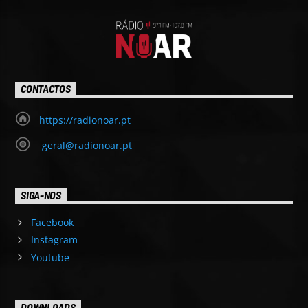
CONTACTOS
https://radionoar.pt
geral@radionoar.pt
SIGA-NOS
Facebook
Instagram
Youtube
DOWNLOADS