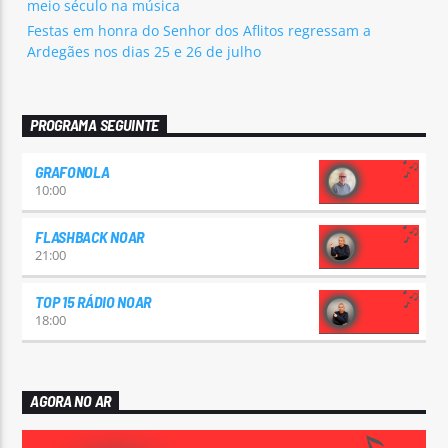
meio século na música
Festas em honra do Senhor dos Aflitos regressam a
Ardegães nos dias 25 e 26 de julho
PROGRAMA SEGUINTE
GRAFONOLA
10:00
FLASHBACK NOAR
21:00
TOP 15 RÁDIO NOAR
18:00
AGORA NO AR