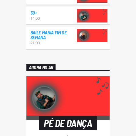
50+
14:00
BAILE MANIA FIM DE
SEMANA
21:00
AGORA NO AR
PÉ DE DANÇA