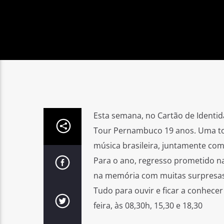
Esta semana, no Cartão de Identi
Tour Pernambuco 19 anos. Uma tou
música brasileira, juntamente co
Para o ano, regresso prometido n
na memória com muitas surpresas
Tudo para ouvir e ficar a conhece
feira, às 08,30h, 15,30 e 18,30