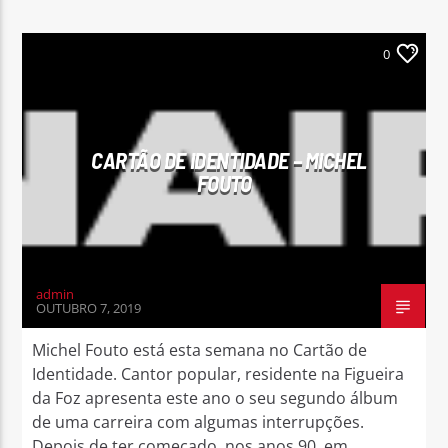
0
CARTÃO DE IDENTIDADE – MICHEL
FOUTO
admin
OUTUBRO 7, 2019
Michel Fouto está esta semana no Cartão de
Identidade. Cantor popular, residente na Figueira
da Foz apresenta este ano o seu segundo álbum
de uma carreira com algumas interrupções.
Depois de ter começado, nos anos 90, em