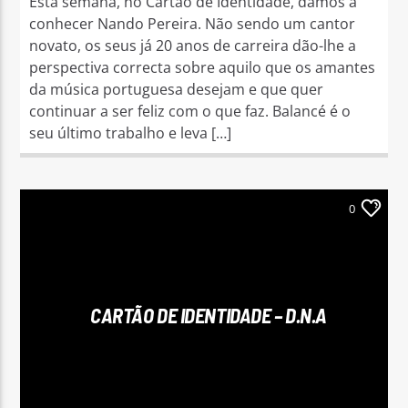
Esta semana, no Cartão de Identidade, damos a
conhecer Nando Pereira. Não sendo um cantor
novato, os seus já 20 anos de carreira dão-lhe a
perspectiva correcta sobre aquilo que os amantes
da música portuguesa desejam e que quer
continuar a ser feliz com o que faz. Balancé é o
seu último trabalho e leva […]
0
CARTÃO DE IDENTIDADE – D.N.A