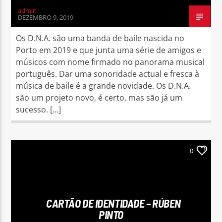
admin
DEZEMBRO 9, 2019
Os D.N.A. são uma banda de baile nascida no
Porto em 2019 e que junta uma série de amigos e
músicos com nome firmado no panorama musical
português. Dar uma sonoridade actual e fresca à
música de baile é a grande novidade. Os D.N.A.
são um projeto novo, é certo, mas são já um
sucesso. […]
0
CARTÃO DE IDENTIDADE – RÚBEN
PINTO