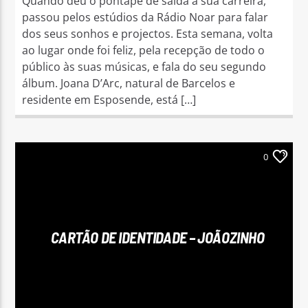
Quando deu o pontapé de saída à sua carreira,
passou pelos estúdios da Rádio Noar para falar
dos seus sonhos e projectos. Esta semana, volta
ao lugar onde foi feliz, pela recepção de todo o
público às suas músicas, e fala do seu segundo
álbum. Joana D’Arc, natural de Barcelos e
residente em Esposende, está […]
0
CARTÃO DE IDENTIDADE – JOÃOZINHO