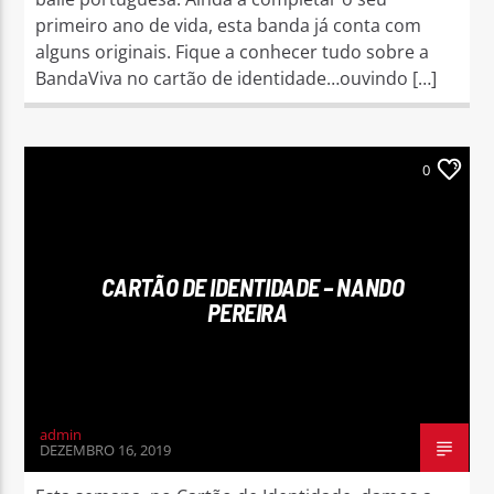
primeiro ano de vida, esta banda já conta com
alguns originais. Fique a conhecer tudo sobre a
BandaViva no cartão de identidade…ouvindo […]
0
CARTÃO DE IDENTIDADE – NANDO
PEREIRA
admin
DEZEMBRO 16, 2019