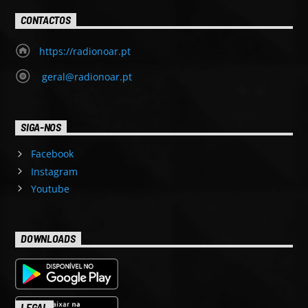
CONTACTOS
https://radionoar.pt
geral@radionoar.pt
SIGA-NOS
Facebook
Instagram
Youtube
DOWNLOADS
LEGAL