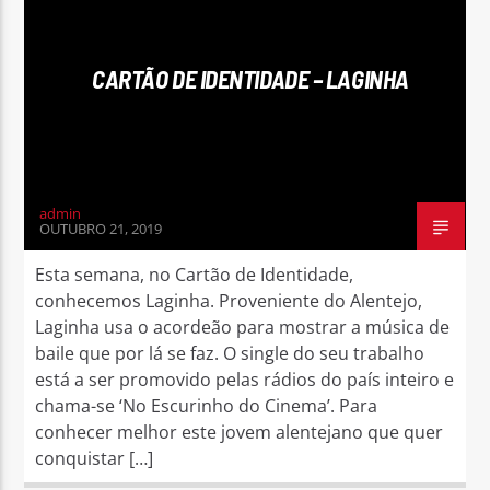
CARTÃO DE IDENTIDADE – LAGINHA
admin
OUTUBRO 21, 2019
Esta semana, no Cartão de Identidade,
conhecemos Laginha. Proveniente do Alentejo,
Laginha usa o acordeão para mostrar a música de
baile que por lá se faz. O single do seu trabalho
está a ser promovido pelas rádios do país inteiro e
chama-se ‘No Escurinho do Cinema’. Para
conhecer melhor este jovem alentejano que quer
conquistar […]