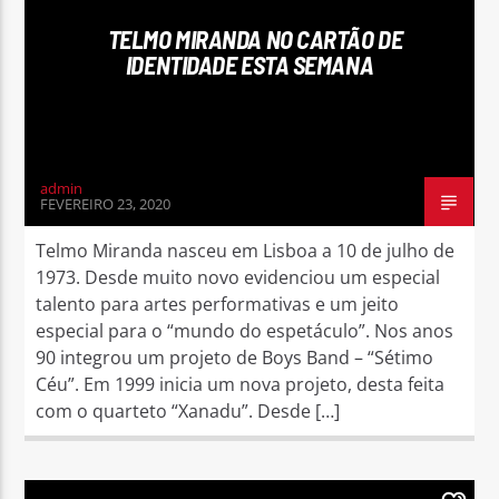
TELMO MIRANDA NO CARTÃO DE
IDENTIDADE ESTA SEMANA
Rádio No ar
admin
FEVEREIRO 23, 2020
Telmo Miranda nasceu em Lisboa a 10 de julho de
1973. Desde muito novo evidenciou um especial
talento para artes performativas e um jeito
especial para o “mundo do espetáculo”. Nos anos
90 integrou um projeto de Boys Band – “Sétimo
Céu”. Em 1999 inicia um nova projeto, desta feita
com o quarteto “Xanadu”. Desde […]