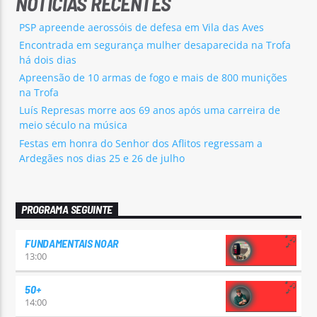
NOTÍCIAS RECENTES
PSP apreende aerossóis de defesa em Vila das Aves
Encontrada em segurança mulher desaparecida na Trofa
há dois dias
Apreensão de 10 armas de fogo e mais de 800 munições
na Trofa
Luís Represas morre aos 69 anos após uma carreira de
meio século na música
Festas em honra do Senhor dos Aflitos regressam a
Ardegães nos dias 25 e 26 de julho
PROGRAMA SEGUINTE
FUNDAMENTAIS NOAR
13:00
50+
14:00