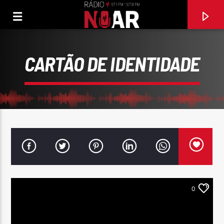
CARTÃO DE IDENTIDADE
0
FAIXA ATUAL
MENINA DOS OLHOS TRISTES
IVASON