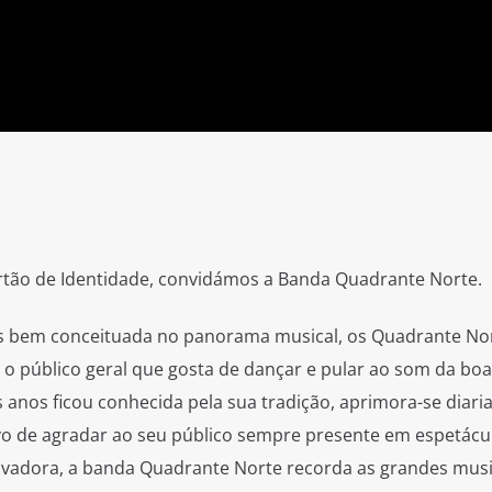
tão de Identidade, convidámos a Banda Quadrante Norte.
 bem conceituada no panorama musical, os Quadrante No
r o público geral que gosta de dançar e pular ao som da bo
s anos ficou conhecida pela sua tradição, aprimora-se diar
vo de agradar ao seu público sempre presente em espetácu
adora, a banda Quadrante Norte recorda as grandes mus