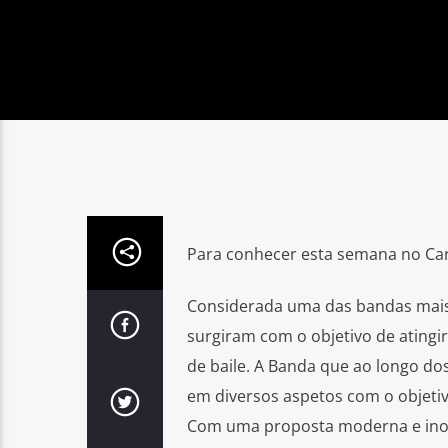
Para conhecer esta semana no Car
Considerada uma das bandas mais
surgiram com o objetivo de atingi
de baile. A Banda que ao longo do
em diversos aspetos com o objeti
Com uma proposta moderna e inov