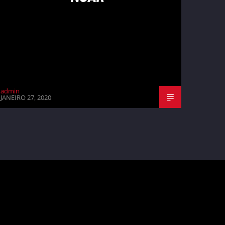
admin
JANEIRO 27, 2020