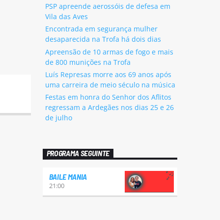
PSP apreende aerossóis de defesa em
Vila das Aves
Encontrada em segurança mulher
desaparecida na Trofa há dois dias
Apreensão de 10 armas de fogo e mais
de 800 munições na Trofa
Luís Represas morre aos 69 anos após
uma carreira de meio século na música
Festas em honra do Senhor dos Aflitos
regressam a Ardegães nos dias 25 e 26
de julho
PROGRAMA SEGUINTE
BAILE MANIA
21:00