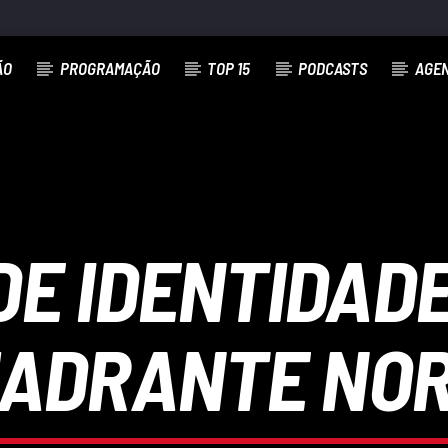
ÃO
PROGRAMAÇÃO
TOP 15
PODCASTS
AGE
DE IDENTIDADE
ADRANTE NO