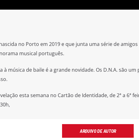
nascida no Porto em 2019 e que junta uma série de amigos
norama musical português.
a à música de baile é a grande novidade. Os D.N.A. são um 
sso.
elação esta semana no Cartão de Identidade, de 2ª a 6ª fei
,30h,
ARQUIVO DE AUTOR