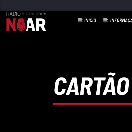
INÍCIO
INFORMAÇ
FAIXA ATUAL
COMPRA BILHETE
ZÉ AMARO
CARTÃO 