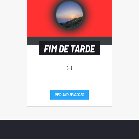
FIM DE TARDE
[...]
INFO AND EPISODES