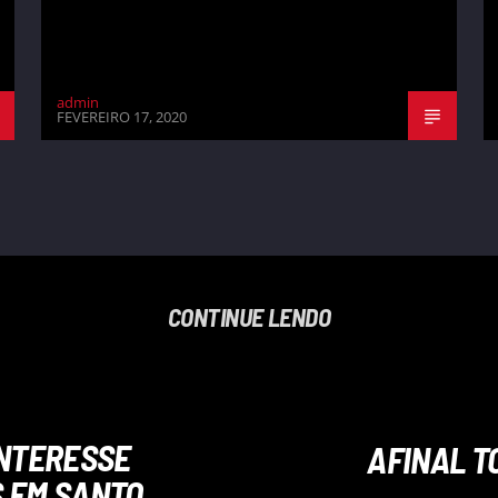
admin
FEVEREIRO 17, 2020
CONTINUE LENDO
INTERESSE
AFINAL T
S EM SANTO