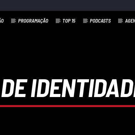
ÃO
PROGRAMAÇÃO
TOP 15
PODCASTS
AGE
DE IDENTIDADE