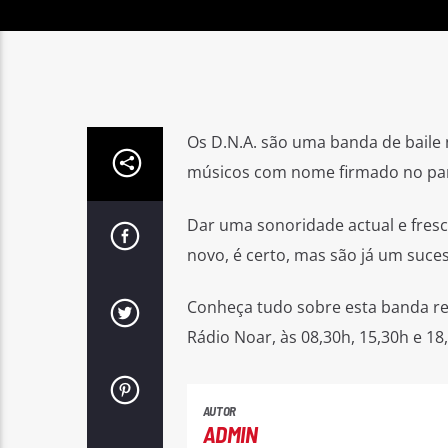
Os D.N.A. são uma banda de baile 
músicos com nome firmado no pa
Dar uma sonoridade actual e fresc
novo, é certo, mas são já um suce
Conheça tudo sobre esta banda rev
Rádio Noar, às 08,30h, 15,30h e 18
AUTOR
ADMIN