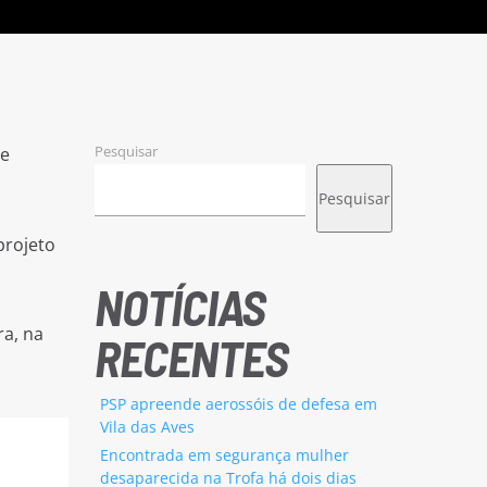
Pesquisar
 e
Pesquisar
projeto
NOTÍCIAS
ra, na
RECENTES
PSP apreende aerossóis de defesa em
Vila das Aves
Encontrada em segurança mulher
desaparecida na Trofa há dois dias