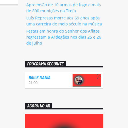
Apreensão de 10 armas de fogo e mais
de 800 munições na Trofa
Luís Represas morre aos 69 anos após
uma carreira de meio século na música
Festas em honra do Senhor dos Aflitos
regressam a Ardegães nos dias 25 e 26
de julho
PROGRAMA SEGUINTE
BAILE MANIA
21:00
AGORA NO AR