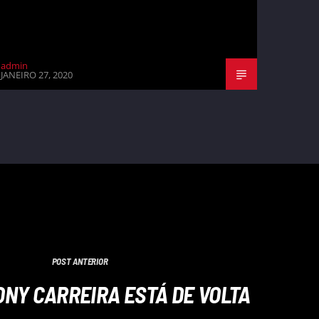
admin
JANEIRO 27, 2020
POST ANTERIOR
ONY CARREIRA ESTÁ DE VOLTA