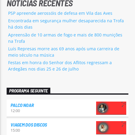
NOTÍCIAS RECENTES
PSP apreende aerossóis de defesa em Vila das Aves
Encontrada em segurança mulher desaparecida na Trofa
há dois dias
Apreensão de 10 armas de fogo e mais de 800 munições
na Trofa
Luís Represas morre aos 69 anos após uma carreira de
meio século na música
Festas em honra do Senhor dos Aflitos regressam a
Ardegães nos dias 25 e 26 de julho
PROGRAMA SEGUINTE
PALCO NOAR
12:00
VIAGEM DOS DISCOS
15:00