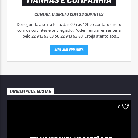
CONTACTO DIRETO COM OS OUVINTES
De segunda a sexta feira, das 09h às 12h, o contato direto
com os ouvintes é privilegiado. Podem entrar em antena
pelo 22 943 93 83 ou 22 943 93 88. Esteja atento aos
passatempos nas "Manhãs NoAr".
INFO AND EPISODES
TAMBÉM PODE GOSTAR
0