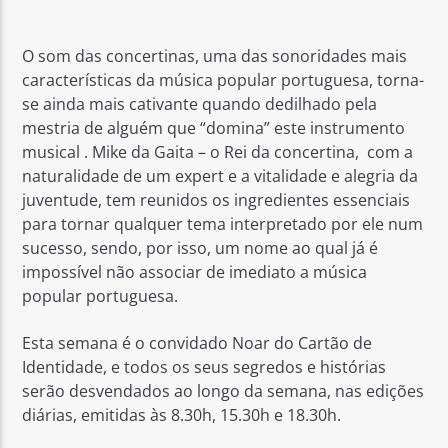
O som das concertinas, uma das sonoridades mais
características da música popular portuguesa, torna-
se ainda mais cativante quando dedilhado pela
mestria de alguém que “domina” este instrumento
Rádio No ar
musical . Mike da Gaita – o Rei da concertina, com a
naturalidade de um expert e a vitalidade e alegria da
juventude, tem reunidos os ingredientes essenciais
para tornar qualquer tema interpretado por ele num
sucesso, sendo, por isso, um nome ao qual já é
impossível não associar de imediato a música
popular portuguesa.
Esta semana é o convidado Noar do Cartão de
Identidade, e todos os seus segredos e histórias
serão desvendados ao longo da semana, nas edições
diárias, emitidas às 8.30h, 15.30h e 18.30h.