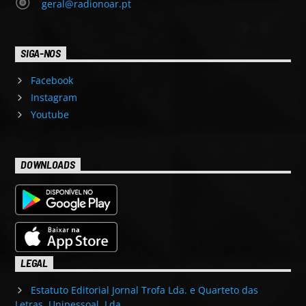
geral@radionoar.pt
SIGA-NOS
Facebook
Instagram
Youtube
DOWNLOADS
LEGAL
Estatuto Editorial Jornal Trofa Lda. e Quarteto das
Letras, Unipessoal, Lda.