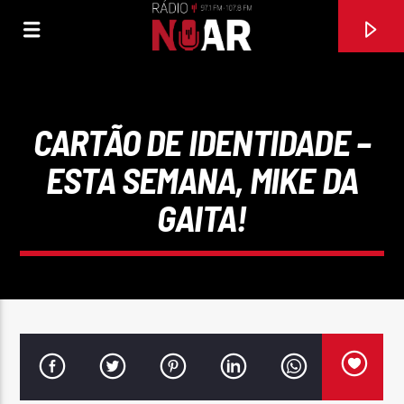
CARTÃO DE IDENTIDADE –
ESTA SEMANA, MIKE DA
GAITA!
FAIXA ATUAL
BAILA CIGANA
CONJUNTO MUSICAL INICIADORES