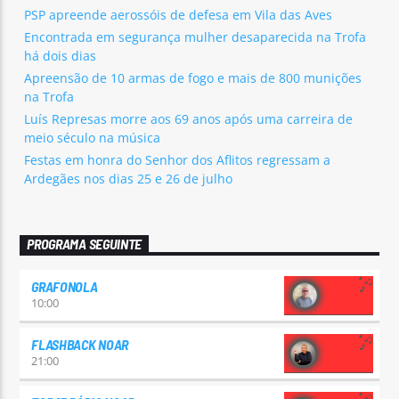
PSP apreende aerossóis de defesa em Vila das Aves
Encontrada em segurança mulher desaparecida na Trofa
há dois dias
Apreensão de 10 armas de fogo e mais de 800 munições
na Trofa
Luís Represas morre aos 69 anos após uma carreira de
meio século na música
Festas em honra do Senhor dos Aflitos regressam a
Ardegães nos dias 25 e 26 de julho
PROGRAMA SEGUINTE
GRAFONOLA
10:00
FLASHBACK NOAR
21:00