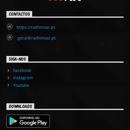
CONTACTOS
https://radionoar.pt
geral@radionoar.pt
SIGA-NOS
Facebook
Instagram
Youtube
DOWNLOADS