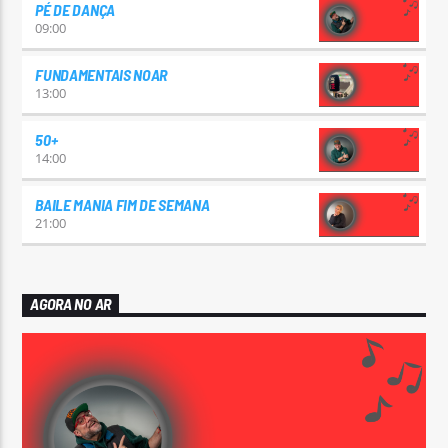
PÉ DE DANÇA
09:00
FUNDAMENTAIS NOAR
13:00
50+
14:00
BAILE MANIA FIM DE SEMANA
21:00
AGORA NO AR