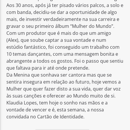
Aos 30 anos, após já ter pisado vários palcos, a solo e
com banda, decidiu-se dar a oportunidade de algo
mais, de investir verdadeiramente na sua carreira e
gravar o seu primeiro álbum “Mulher do Mundo”.
Com um produtor que é mais do que um amigo
(Alex), que soube captar a sua vontade e num
estúdio fantástico, foi conseguido um trabalho com
10 temas dançantes, com uma mensagem bonita e
abrangente a todos os gostos. Foi o passo que sentiu
que faltava para ir até onde pretende.
Da Menina que sonhava ser cantora mas que se
sentira insegura em relação ao futuro, hoje vemos a
Mulher que quer fazer disto a sua vida, quer dar voz
às suas canções e oferecer ao Mundo muito de si.
Klaudia Lopes, tem hoje o sonho nas mãos e a
vontade de vencer e é, esta semana, a nossa
convidada no Cartão de Identidade.