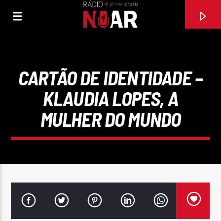
CARTÃO DE IDENTIDADE –
KLAUDIA LOPES, A
MULHER DO MUNDO
FAIXA ATUAL
BEBER, CAIR, LEVANTAR (2010)
STARLIGHT