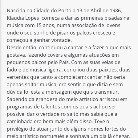
Nascida na Cidade do Porto a 13 de Abril de 1986,
Klaudia Lopes começa a dar as primeiras pisadas na
música com 15 anos, numa associação de jovens
onde o seu sonho de pisar os palcos cresceu e
começou a ganhar vontade.
Rádio No ar
Desde então, continuou a cantar e a fazer o que mais
gostava, fazendo covers e algumas atuações em
pequenos palcos pelo País. Com as suas veias de
fado e de música ligeira, conciliou duas paixões, duas
vertentes que tanto a completam; cantar não seria
apenas soltar musica, era sentir o que dizia e sem
dúvida foi esta a mensagem que quis transmitir.
Sabendo da grandeza do meio artístico arriscou em
programas de talentos com os quais achou ser
possível dar o verdadeiro salto mas sabia que a
caminhada era bem mais além disso. Teve o
privilégio de atuar junto de alguns nomes fortes do
meio artístico português e sonhava um dia lá chegar.