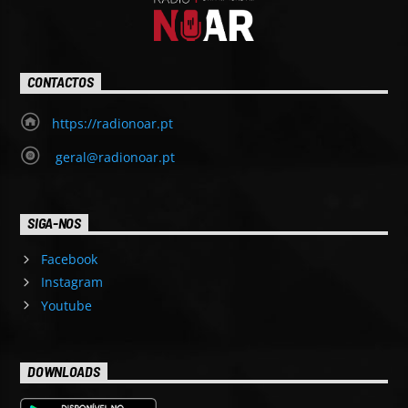
CONTACTOS
https://radionoar.pt
geral@radionoar.pt
SIGA-NOS
Facebook
Instagram
Youtube
DOWNLOADS