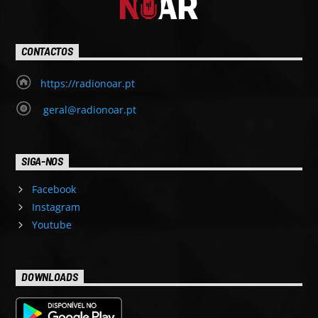
CONTACTOS
https://radionoar.pt
geral@radionoar.pt
SIGA-NOS
Facebook
Instagram
Youtube
DOWNLOADS