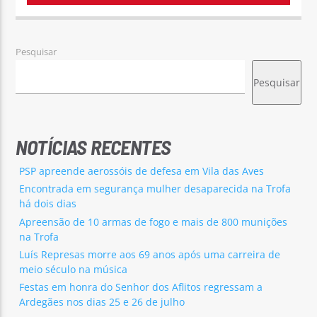
Pesquisar
Pesquisar
NOTÍCIAS RECENTES
PSP apreende aerossóis de defesa em Vila das Aves
Encontrada em segurança mulher desaparecida na Trofa
há dois dias
Apreensão de 10 armas de fogo e mais de 800 munições
na Trofa
Luís Represas morre aos 69 anos após uma carreira de
meio século na música
Festas em honra do Senhor dos Aflitos regressam a
Ardegães nos dias 25 e 26 de julho