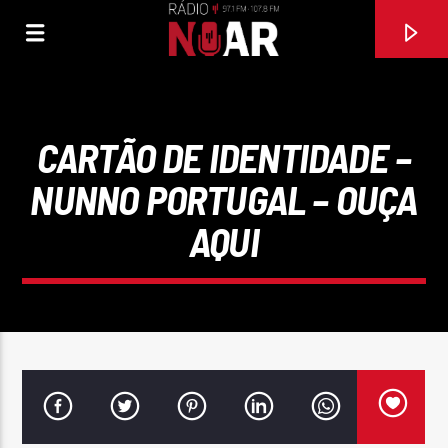
CARTÃO DE IDENTIDADE –
NUNNO PORTUGAL – OUÇA
AQUI
FAIXA ATUAL
RAPAZIADA VAMOS DANÇAR
EMANUEL