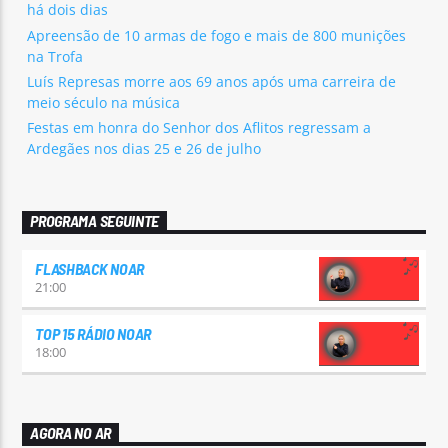
há dois dias
Apreensão de 10 armas de fogo e mais de 800 munições
na Trofa
Luís Represas morre aos 69 anos após uma carreira de
meio século na música
Festas em honra do Senhor dos Aflitos regressam a
Ardegães nos dias 25 e 26 de julho
PROGRAMA SEGUINTE
FLASHBACK NOAR
21:00
TOP 15 RÁDIO NOAR
18:00
AGORA NO AR