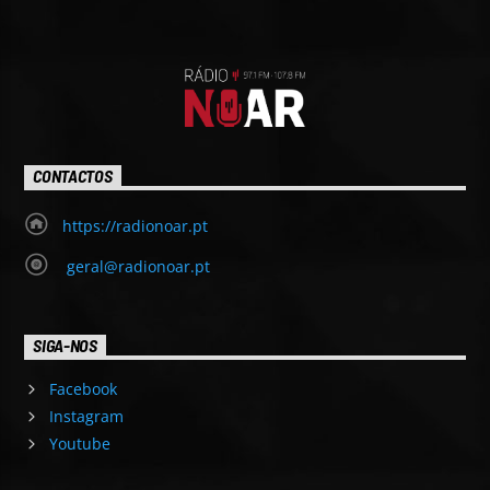
CONTACTOS
https://radionoar.pt
geral@radionoar.pt
SIGA-NOS
Facebook
Instagram
Youtube