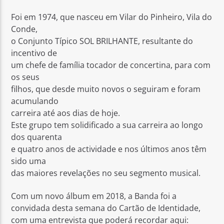
Foi em 1974, que nasceu em Vilar do Pinheiro, Vila do
Conde,
o Conjunto Típico SOL BRILHANTE, resultante do
incentivo de
um chefe de família tocador de concertina, para com
Rádio No ar
os seus
filhos, que desde muito novos o seguiram e foram
acumulando
carreira até aos dias de hoje.
Este grupo tem solidificado a sua carreira ao longo
dos quarenta
e quatro anos de actividade e nos últimos anos têm
sido uma
das maiores revelações no seu segmento musical.
Com um novo álbum em 2018, a Banda foi a
convidada desta semana do Cartão de Identidade,
com uma entrevista que poderá recordar aqui: