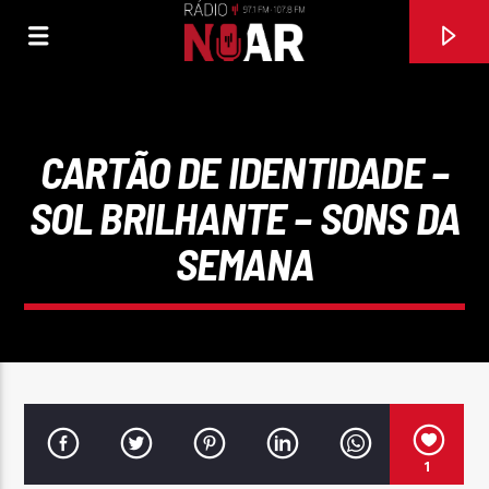
CARTÃO DE IDENTIDADE –
SOL BRILHANTE – SONS DA
SEMANA
FAIXA ATUAL
97.1FM E 107.8 FM
1
RÁDIO NOAR