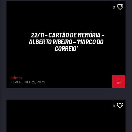
0
22/11 – CARTÃO DE MEMÓRIA –
ALBERTO RIBEIRO – ‘MARCO DO
CORREIO’
admin
FEVEREIRO 25, 2021
0