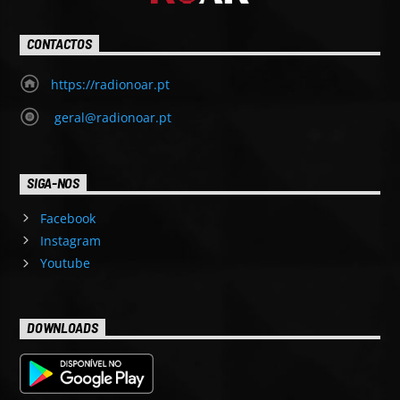
CONTACTOS
https://radionoar.pt
geral@radionoar.pt
SIGA-NOS
Facebook
Instagram
Youtube
DOWNLOADS