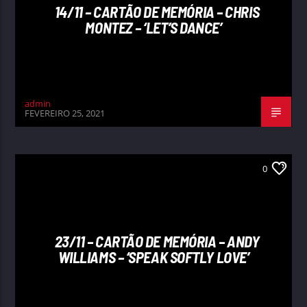
14/11 – CARTÃO DE MEMÓRIA – CHRIS
MONTEZ – ‘LET’S DANCE’
admin
FEVEREIRO 25, 2021
0
23/11 – CARTÃO DE MEMÓRIA – ANDY
WILLIAMS – ‘SPEAK SOFTLY LOVE’