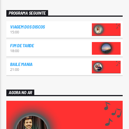
PROGRAMA SEGUINTE
VIAGEM DOS DISCOS
15:00
FIM DE TARDE
18:00
BAILE MANIA
21:00
AGORA NO AR