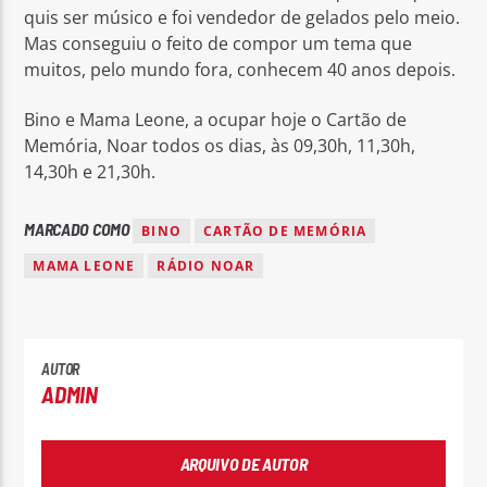
quis ser músico e foi vendedor de gelados pelo meio.
Mas conseguiu o feito de compor um tema que
muitos, pelo mundo fora, conhecem 40 anos depois.
Bino e Mama Leone, a ocupar hoje o Cartão de
Memória, Noar todos os dias, às 09,30h, 11,30h,
Rádio No ar
14,30h e 21,30h.
MARCADO COMO
BINO
CARTÃO DE MEMÓRIA
MAMA LEONE
RÁDIO NOAR
AUTOR
ADMIN
ARQUIVO DE AUTOR