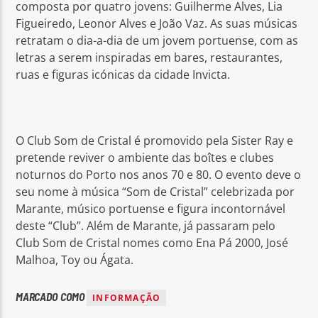
composta por quatro jovens: Guilherme Alves, Lia
Figueiredo, Leonor Alves e João Vaz. As suas músicas
retratam o dia-a-dia de um jovem portuense, com as
letras a serem inspiradas em bares, restaurantes,
ruas e figuras icónicas da cidade Invicta.
O Club Som de Cristal é promovido pela Sister Ray e
pretende reviver o ambiente das boîtes e clubes
noturnos do Porto nos anos 70 e 80. O evento deve o
seu nome à música “Som de Cristal” celebrizada por
Marante, músico portuense e figura incontornável
deste “Club”. Além de Marante, já passaram pelo
Club Som de Cristal nomes como Ena Pá 2000, José
Malhoa, Toy ou Ágata.
MARCADO COMO
INFORMAÇÃO