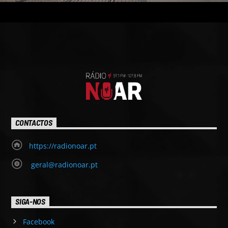
CONTACTOS
https://radionoar.pt
geral@radionoar.pt
SIGA-NOS
Facebook