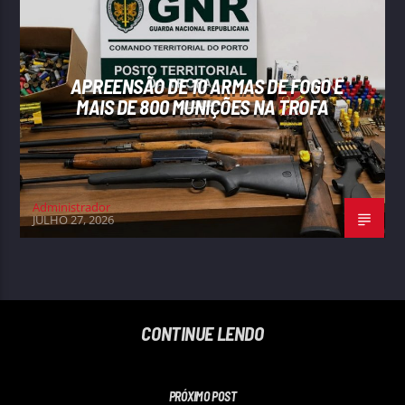
APREENSÃO DE 10 ARMAS DE FOGO E
MAIS DE 800 MUNIÇÕES NA TROFA
Administrador
JULHO 27, 2026
CONTINUE LENDO
PRÓXIMO POST