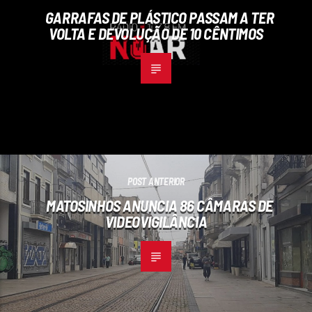
GARRAFAS DE PLÁSTICO PASSAM A TER
VOLTA E DEVOLUÇÃO DE 10 CÊNTIMOS
POST ANTERIOR
MATOSINHOS ANUNCIA 86 CÂMARAS DE
VIDEOVIGILÂNCIA