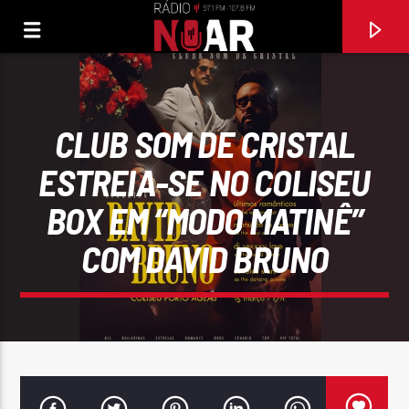
CLUB SOM DE CRISTAL
ESTREIA-SE NO COLISEU
BOX EM “MODO MATINÊ”
COM DAVID BRUNO
FAIXA ATUAL
97.1FM E 107.8 FM
RÁDIO NOAR