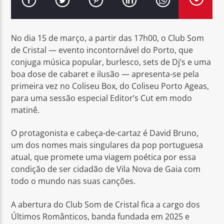
No dia 15 de março, a partir das 17h00, o Club Som
de Cristal — evento incontornável do Porto, que
conjuga música popular, burlesco, sets de Dj’s e uma
Rádio No ar
boa dose de cabaret e ilusão — apresenta-se pela
primeira vez no Coliseu Box, do Coliseu Porto Ageas,
para uma sessão especial Editor’s Cut em modo
matinê.
O protagonista e cabeça-de-cartaz é David Bruno,
um dos nomes mais singulares da pop portuguesa
atual, que promete uma viagem poética por essa
condição de ser cidadão de Vila Nova de Gaia com
todo o mundo nas suas canções.
A abertura do Club Som de Cristal fica a cargo dos
Últimos Românticos, banda fundada em 2025 e