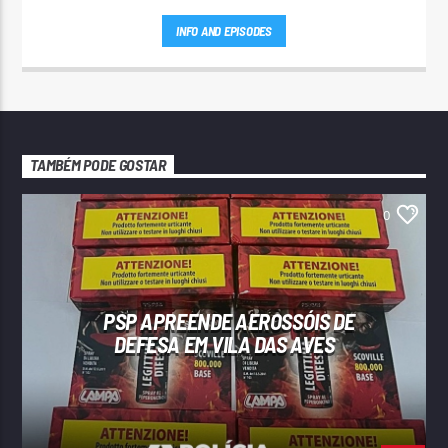
INFO AND EPISODES
TAMBÉM PODE GOSTAR
0
PSP APREENDE AEROSSÓIS DE
DEFESA EM VILA DAS AVES