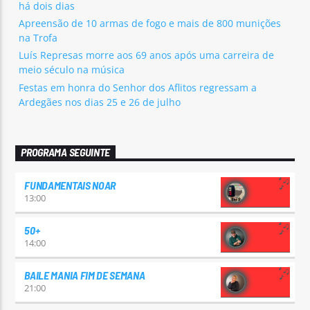
há dois dias
Apreensão de 10 armas de fogo e mais de 800 munições
na Trofa
Luís Represas morre aos 69 anos após uma carreira de
meio século na música
Festas em honra do Senhor dos Aflitos regressam a
Ardegães nos dias 25 e 26 de julho
PROGRAMA SEGUINTE
FUNDAMENTAIS NOAR
13:00
50+
14:00
BAILE MANIA FIM DE SEMANA
21:00